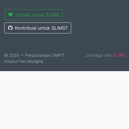
Donasi untuk SLiMS
Kontribusi untuk SLiMS?
© 2026 — Perpustakaan SMPIT
Ditenagai oleh
SLiMS
Ihsanul Fikri Mungkid