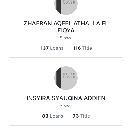
ZHAFRAN AQEEL ATHALLA EL
FIQYA
Siswa
137
Loans
116
Title
INSYIRA SYAUQINA ADDIEN
Siswa
83
Loans
73
Title