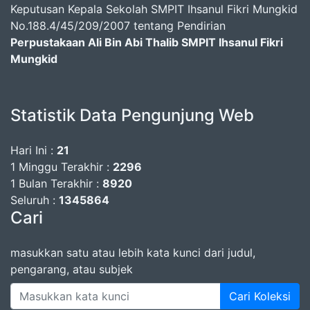
Keputusan Kepala Sekolah SMPIT Ihsanul Fikri Mungkid
No.188.4/45/209/2007 tentang Pendirian
Perpustakaan Ali Bin Abi Thalib SMPIT Ihsanul Fikri
Mungkid
Statistik Data Pengunjung Web
Hari Ini :
21
1 Minggu Terakhir :
2296
1 Bulan Terakhir :
8920
Seluruh :
1345864
Cari
masukkan satu atau lebih kata kunci dari judul,
pengarang, atau subjek
Cari Koleksi