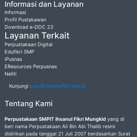
Informasi dan Layanan
Informasi
Profil Pustakawan
Download e-DDC 23
Layanan Terkait
Perpustakaan Digital
Edufikri SMP
iPusnas
EResources Perpusnas
Neliti
Kunjungi :
ppdb.ihsanulfikri.sch.id
Tentang Kami
Perpustakaan SMPIT Ihsanul Fikri Mungkid
yang di
beri nama Perpustakaan Ali Bin Abi Thalib resmi
didirikan pada tanggal 21 Juli 2007 berdasarkan Surat