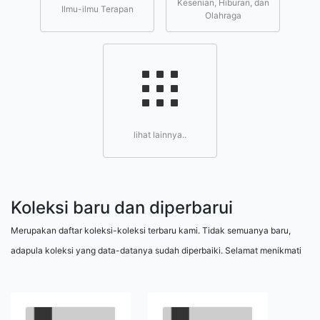
Kesenian, Hiburan, dan
Ilmu-ilmu Terapan
Olahraga
lihat lainnya..
Koleksi baru dan diperbarui
Merupakan daftar koleksi-koleksi terbaru kami. Tidak semuanya baru,
adapula koleksi yang data-datanya sudah diperbaiki. Selamat menikmati