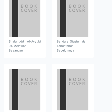
Shalahuddin Al-Ayyubi
Bandara, Stasiun, dan
04 Melawan
Tahuntahun
Bayangan
Sebelumnya