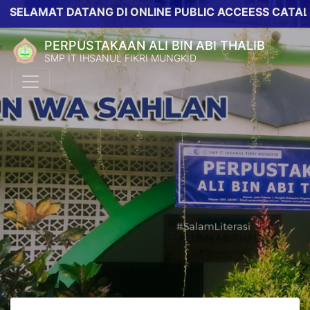
MAT DATANG DI ONLINE PUBLIC ACCEESS CATALOG PE
PERPUSTAKAAN ALI BIN ABI THALIB
SMP IT IHSANUL FIKRI MUNGKID