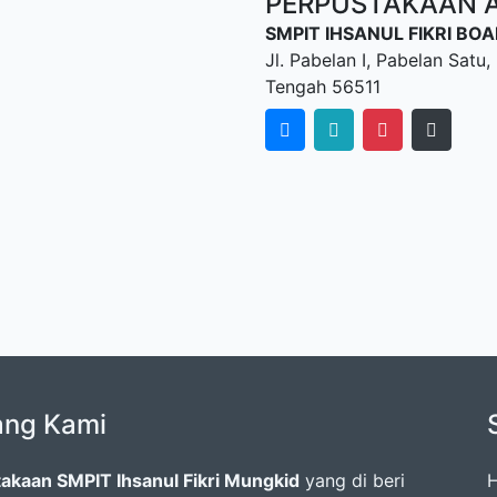
PERPUSTAKAAN AL
SMPIT IHSANUL FIKRI B
Jl. Pabelan I, Pabelan Sat
Tengah 56511
ang Kami
akaan SMPIT Ihsanul Fikri Mungkid
yang di beri
H