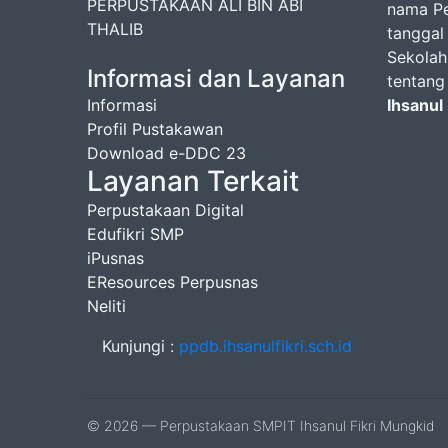
PERPUSTAKAAN ALI BIN ABI
nama Pe
THALIB
tanggal
Sekolah
Informasi dan Layanan
tentang
Informasi
Ihsanul
Profil Pustakawan
Download e-DDC 23
Layanan Terkait
Perpustakaan Digital
Edufikri SMP
iPusnas
EResources Perpusnas
Neliti
Kunjungi :
ppdb.ihsanulfikri.sch.id
© 2026 — Perpustakaan SMPIT Ihsanul Fikri Mungkid