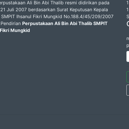
rpustakaan Ali Bin Abi Thalib resmi didirikan pada
1
 21 Juli 2007 berdasarkan Surat Keputusan Kepala
1
 SMPIT Ihsanul Fikri Mungkid No.188.4/45/209/2007
S
 Pendirian
Perpustakaan Ali Bin Abi Thalib SMPIT
 Fikri Mungkid
m
p