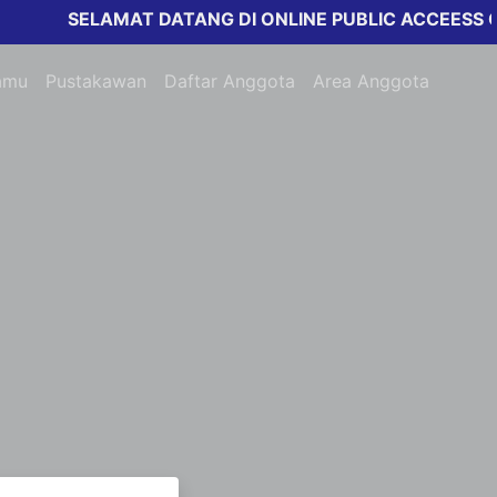
SELAMAT DATANG DI ONLINE PUBLIC ACCEESS CAT
amu
Pustakawan
Daftar Anggota
Area Anggota