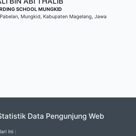
I BIN ABI THALIB
OARDING SCHOOL MUNGKID
u, Pabelan, Mungkid, Kabupaten Magelang, Jawa
Statistik Data Pengunjung Web
ari Ini :