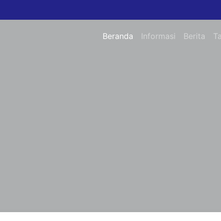
Beranda
Informasi
Berita
T