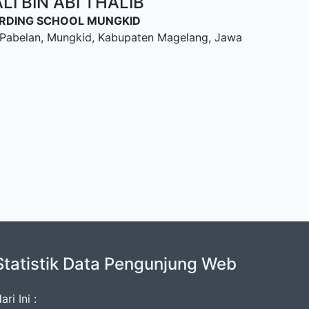
I BIN ABI THALIB
OARDING SCHOOL MUNGKID
u, Pabelan, Mungkid, Kabupaten Magelang, Jawa
Statistik Data Pengunjung Web
ari Ini :