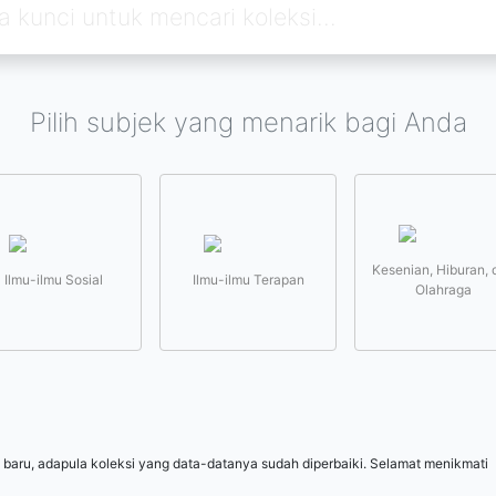
Pilih subjek yang menarik bagi Anda
Kesenian, Hiburan, 
Ilmu-ilmu Sosial
Ilmu-ilmu Terapan
Olahraga
 baru, adapula koleksi yang data-datanya sudah diperbaiki. Selamat menikmati