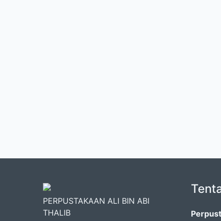
Tent
PERPUSTAKAAN ALI BIN ABI
THALIB
Perpust