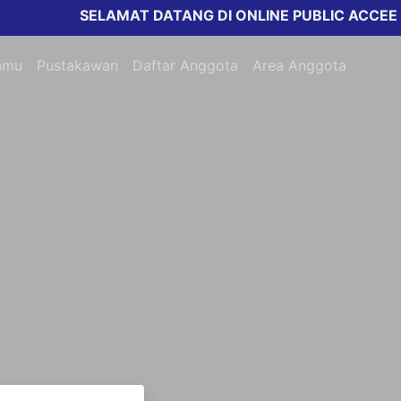
SELAMAT DATANG DI ONLINE PUBLIC ACCEESS
amu
Pustakawan
Daftar Anggota
Area Anggota