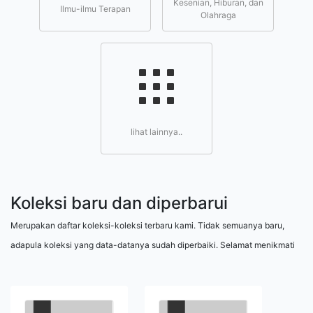
Kesenian, Hiburan, dan
Ilmu-ilmu Terapan
Olahraga
lihat lainnya..
Koleksi baru dan diperbarui
Merupakan daftar koleksi-koleksi terbaru kami. Tidak semuanya baru,
adapula koleksi yang data-datanya sudah diperbaiki. Selamat menikmati