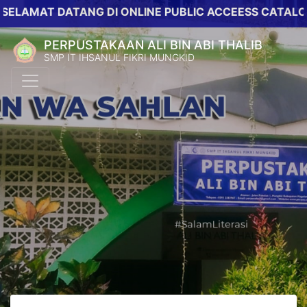
AT DATANG DI ONLINE PUBLIC ACCEESS CATALOG PERP
PERPUSTAKAAN ALI BIN ABI THALIB
SMP IT IHSANUL FIKRI MUNGKID