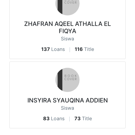
ZHAFRAN AQEEL ATHALLA EL
FIQYA
Siswa
137
Loans
116
Title
INSYIRA SYAUQINA ADDIEN
Siswa
83
Loans
73
Title