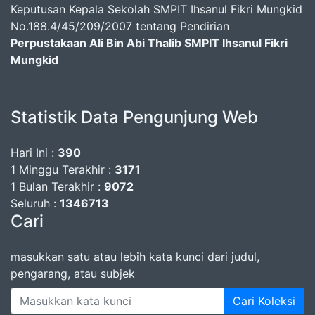
Keputusan Kepala Sekolah SMPIT Ihsanul Fikri Mungkid
No.188.4/45/209/2007 tentang Pendirian
Perpustakaan Ali Bin Abi Thalib SMPIT Ihsanul Fikri
Mungkid
Statistik Data Pengunjung Web
Hari Ini :
390
1 Minggu Terakhir :
3171
1 Bulan Terakhir :
9072
Seluruh :
1346713
Cari
masukkan satu atau lebih kata kunci dari judul,
pengarang, atau subjek
Cari Koleksi