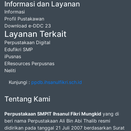
Informasi dan Layanan
Informasi
Profil Pustakawan
Download e-DDC 23
Layanan Terkait
Perpustakaan Digital
Edufikri SMP
iPusnas
EResources Perpusnas
Neliti
Kunjungi :
ppdb.ihsanulfikri.sch.id
Tentang Kami
Perpustakaan SMPIT Ihsanul Fikri Mungkid
yang di
beri nama Perpustakaan Ali Bin Abi Thalib resmi
didirikan pada tanggal 21 Juli 2007 berdasarkan Surat