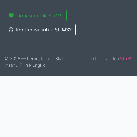
Donasi untuk SLiMS
Kontribusi untuk SLiMS?
© 2026 — Perpustakaan SMPIT
Ditenagai oleh
SLiMS
Ihsanul Fikri Mungkid