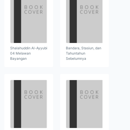
Shalahuddin Al-Ayyubi
Bandara, Stasiun, dan
04 Melawan
Tahuntahun
Bayangan
Sebelumnya