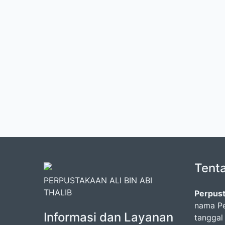
Tent
PERPUSTAKAAN ALI BIN ABI
THALIB
Perpust
nama Pe
Informasi dan Layanan
tanggal