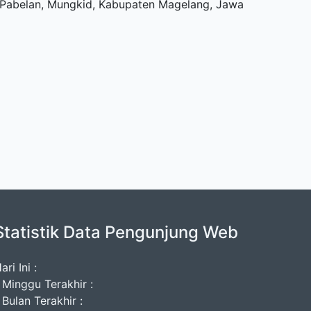
u, Pabelan, Mungkid, Kabupaten Magelang, Jawa
Statistik Data Pengunjung Web
ari Ini :
 Minggu Terakhir :
 Bulan Terakhir :