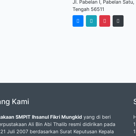
Jl. Pabelan I, Pabelan Sat
Tengah 56511
ang Kami
akaan SMPIT Ihsanul Fikri Mungkid
yang di beri
H
rpustakaan Ali Bin Abi Thalib resmi didirikan pada
1
 21 Juli 2007 berdasarkan Surat Keputusan Kepala
1