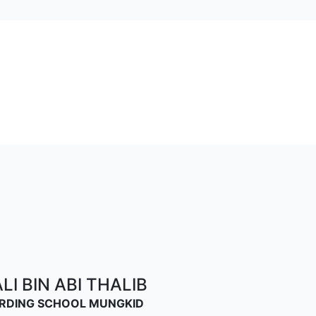
I BIN ABI THALIB
OARDING SCHOOL MUNGKID