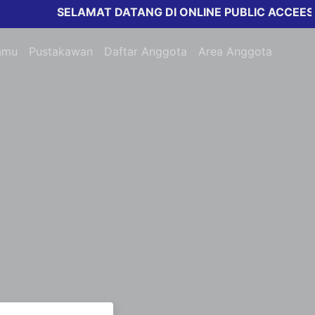
SELAMAT DATANG DI ONLINE PUBLIC ACCEESS C
amu
Pustakawan
Daftar Anggota
Area Anggota