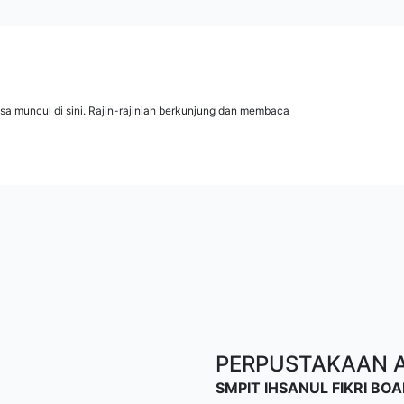
isa muncul di sini. Rajin-rajinlah berkunjung dan membaca
PERPUSTAKAAN AL
SMPIT IHSANUL FIKRI B