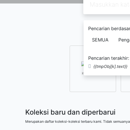
Pencarian berdasar
SEMUA
Peng
Pencarian terakhir:
{{tmpObj[k].text}}
Kesusastraan
Koleksi baru dan diperbarui
Merupakan daftar koleksi-koleksi terbaru kami. Tidak semuanya