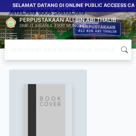
SELAMAT DATANG DI ONLINE PUBLIC ACCEESS CAT
PERPUSTAKAAN ALI BIN ABI THALIB
SMP IT IHSANUL FIKRI MUNGKID