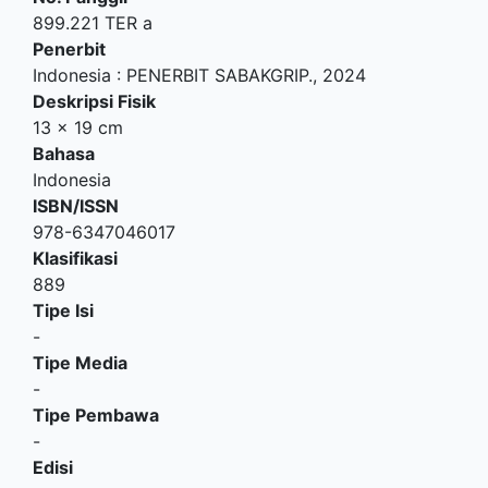
899.221 TER a
Penerbit
Indonesia
:
PENERBIT SABAKGRIP
.,
2024
Deskripsi Fisik
13 x 19 cm
Bahasa
Indonesia
ISBN/ISSN
978-6347046017
Klasifikasi
889
Tipe Isi
-
Tipe Media
-
Tipe Pembawa
-
Edisi