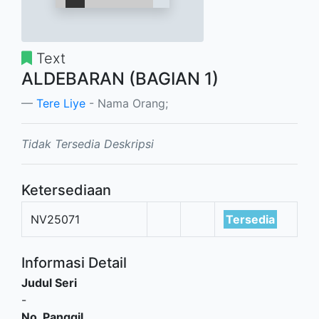
Text
ALDEBARAN (BAGIAN 1)
Tere Liye
- Nama Orang;
Tidak Tersedia Deskripsi
Ketersediaan
NV25071
Tersedia
Informasi Detail
Judul Seri
-
No. Panggil