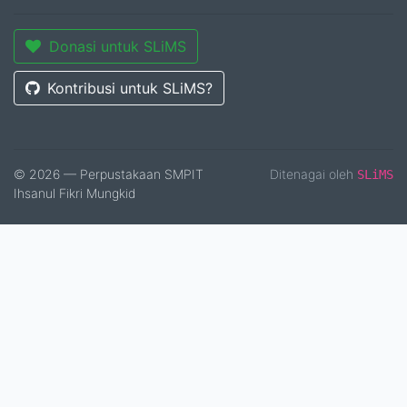
Donasi untuk SLiMS
Kontribusi untuk SLiMS?
© 2026 — Perpustakaan SMPIT
Ditenagai oleh
SLiMS
Ihsanul Fikri Mungkid