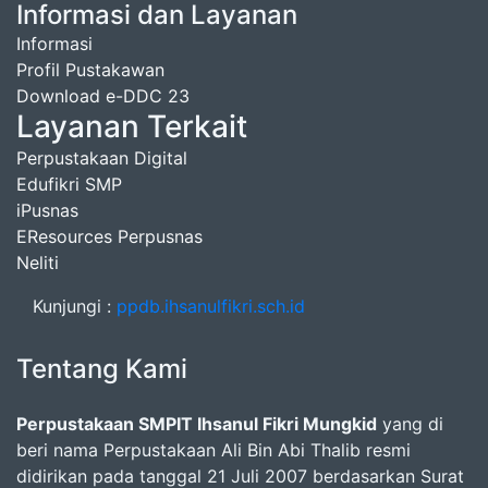
Informasi dan Layanan
Informasi
Profil Pustakawan
Download e-DDC 23
Layanan Terkait
Perpustakaan Digital
Edufikri SMP
iPusnas
EResources Perpusnas
Neliti
Kunjungi :
ppdb.ihsanulfikri.sch.id
Tentang Kami
Perpustakaan SMPIT Ihsanul Fikri Mungkid
yang di
beri nama Perpustakaan Ali Bin Abi Thalib resmi
didirikan pada tanggal 21 Juli 2007 berdasarkan Surat