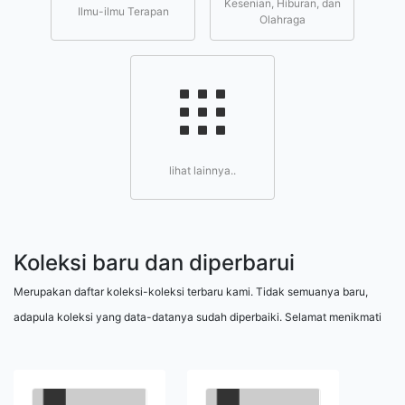
Kesenian, Hiburan, dan
Ilmu-ilmu Terapan
Olahraga
lihat lainnya..
Koleksi baru dan diperbarui
Merupakan daftar koleksi-koleksi terbaru kami. Tidak semuanya baru,
adapula koleksi yang data-datanya sudah diperbaiki. Selamat menikmati