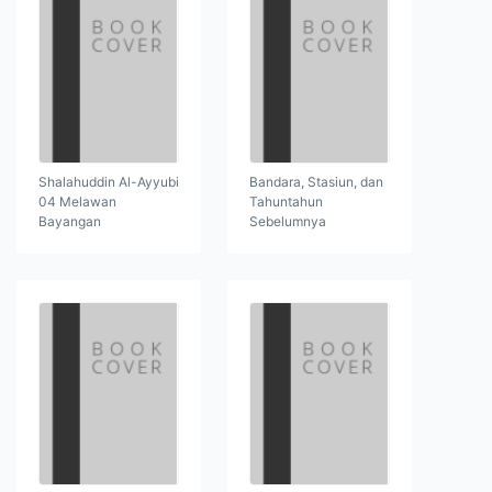
Shalahuddin Al-Ayyubi
Bandara, Stasiun, dan
04 Melawan
Tahuntahun
Bayangan
Sebelumnya