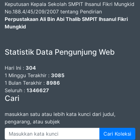
Keputusan Kepala Sekolah SMPIT Ihsanul Fikri Mungkid
No.188.4/45/209/2007 tentang Pendirian
Perpustakaan Ali Bin Abi Thalib SMPIT Ihsanul Fikri
Mungkid
Statistik Data Pengunjung Web
Hari Ini :
304
1 Minggu Terakhir :
3085
1 Bulan Terakhir :
8986
Seluruh :
1346627
Cari
masukkan satu atau lebih kata kunci dari judul,
pengarang, atau subjek
Cari Koleksi