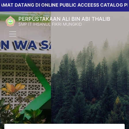
 DATANG DI ONLINE PUBLIC ACCEESS CATALOG PERPUS
PERPUSTAKAAN ALI BIN ABI THALIB
SMP IT IHSANUL FIKRI MUNGKID