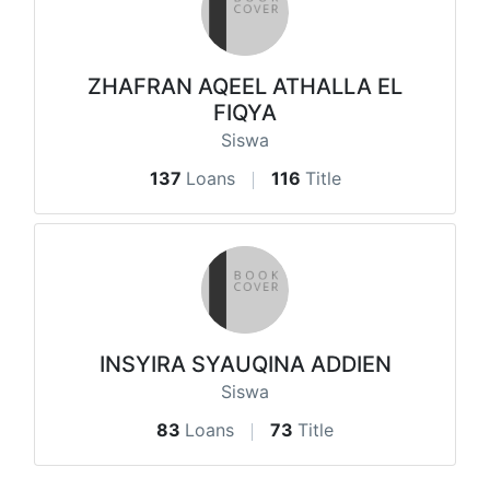
ZHAFRAN AQEEL ATHALLA EL
FIQYA
Siswa
137
Loans
116
Title
INSYIRA SYAUQINA ADDIEN
Siswa
83
Loans
73
Title