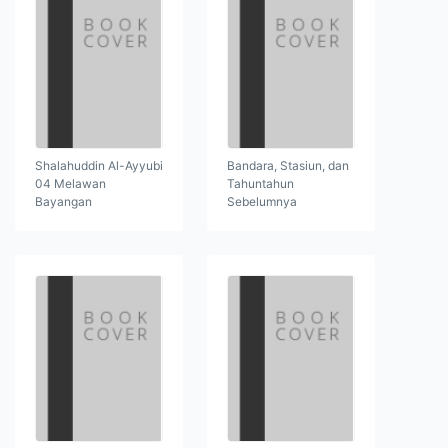
Shalahuddin Al-Ayyubi
Bandara, Stasiun, dan
04 Melawan
Tahuntahun
Bayangan
Sebelumnya