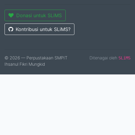
Donasi untuk SLiMS
Kontribusi untuk SLiMS?
© 2026 — Perpustakaan SMPIT
Ditenagai oleh
SLiMS
Ihsanul Fikri Mungkid