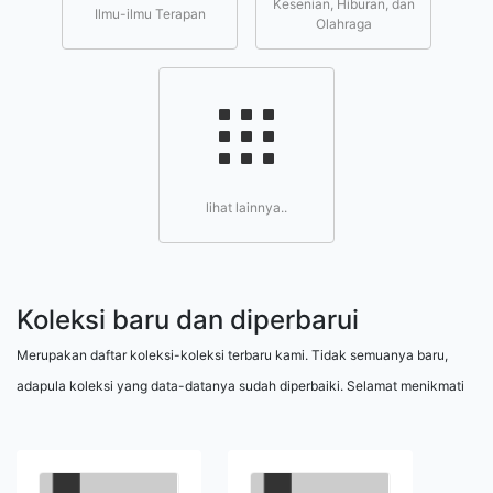
Kesenian, Hiburan, dan
Ilmu-ilmu Terapan
Olahraga
lihat lainnya..
Koleksi baru dan diperbarui
Merupakan daftar koleksi-koleksi terbaru kami. Tidak semuanya baru,
adapula koleksi yang data-datanya sudah diperbaiki. Selamat menikmati