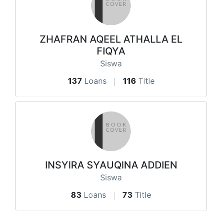
ZHAFRAN AQEEL ATHALLA EL
FIQYA
Siswa
137
Loans
116
Title
INSYIRA SYAUQINA ADDIEN
Siswa
83
Loans
73
Title