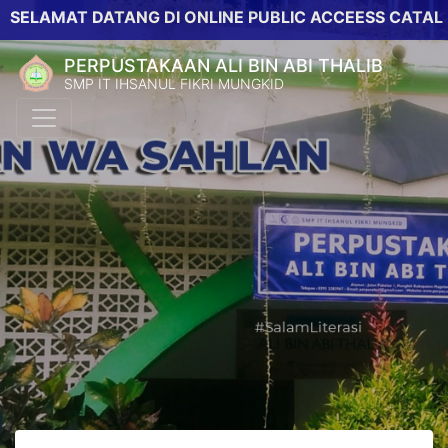
MAT DATANG DI ONLINE PUBLIC ACCEESS CATALOG PER
PERPUSTAKAAN ALI BIN ABI THALIB
SMP IT IHSANUL FIKRI MUNGKID