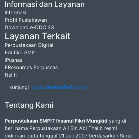
Informasi dan Layanan
Informasi
Profil Pustakawan
Download e-DDC 23
Layanan Terkait
Perpustakaan Digital
Edufikri SMP
iPusnas
EResources Perpusnas
Neliti
Kunjungi :
ppdb.ihsanulfikri.sch.id
Tentang Kami
Perpustakaan SMPIT Ihsanul Fikri Mungkid
yang di
beri nama Perpustakaan Ali Bin Abi Thalib resmi
didirikan pada tanggal 21 Juli 2007 berdasarkan Surat