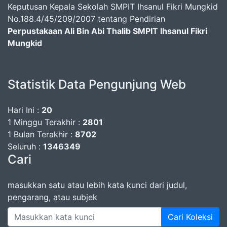
Keputusan Kepala Sekolah SMPIT Ihsanul Fikri Mungkid
No.188.4/45/209/2007 tentang Pendirian
Perpustakaan Ali Bin Abi Thalib SMPIT Ihsanul Fikri
Mungkid
Statistik Data Pengunjung Web
Hari Ini :
20
1 Minggu Terakhir :
2801
1 Bulan Terakhir :
8702
Seluruh :
1346349
Cari
masukkan satu atau lebih kata kunci dari judul,
pengarang, atau subjek
Cari Koleksi