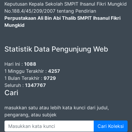
Keputusan Kepala Sekolah SMPIT Ihsanul Fikri Mungkid
No.188.4/45/209/2007 tentang Pendirian
Perpustakaan Ali Bin Abi Thalib SMPIT Ihsanul Fikri
Mungkid
Statistik Data Pengunjung Web
Hari Ini :
1088
1 Minggu Terakhir :
4257
1 Bulan Terakhir :
9729
Seluruh :
1347767
Cari
masukkan satu atau lebih kata kunci dari judul,
pengarang, atau subjek
Cari Koleksi