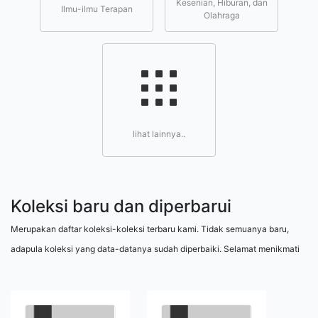
Kesenian, Hiburan, dan
Ilmu-ilmu Terapan
Olahraga
lihat lainnya..
Koleksi baru dan diperbarui
Merupakan daftar koleksi-koleksi terbaru kami. Tidak semuanya baru,
adapula koleksi yang data-datanya sudah diperbaiki. Selamat menikmati