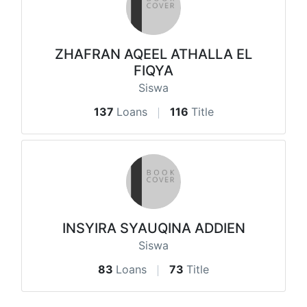
ZHAFRAN AQEEL ATHALLA EL
FIQYA
Siswa
137
Loans
116
Title
INSYIRA SYAUQINA ADDIEN
Siswa
83
Loans
73
Title