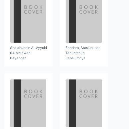
Shalahuddin Al-Ayyubi
Bandara, Stasiun, dan
04 Melawan
Tahuntahun
Bayangan
Sebelumnya