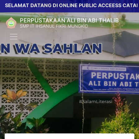
ELAMAT DATANG DI ONLINE PUBLIC ACCEESS CATALOG 
PERPUSTAKAAN ALI BIN ABI THALIB
SMP IT IHSANUL FIKRI MUNGKID