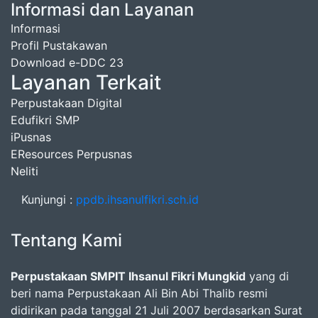
Informasi dan Layanan
Informasi
Profil Pustakawan
Download e-DDC 23
Layanan Terkait
Perpustakaan Digital
Edufikri SMP
iPusnas
EResources Perpusnas
Neliti
Kunjungi :
ppdb.ihsanulfikri.sch.id
Tentang Kami
Perpustakaan SMPIT Ihsanul Fikri Mungkid
yang di
beri nama Perpustakaan Ali Bin Abi Thalib resmi
didirikan pada tanggal 21 Juli 2007 berdasarkan Surat