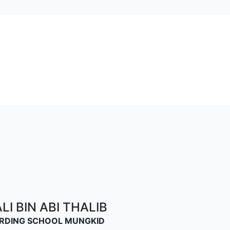
I BIN ABI THALIB
OARDING SCHOOL MUNGKID