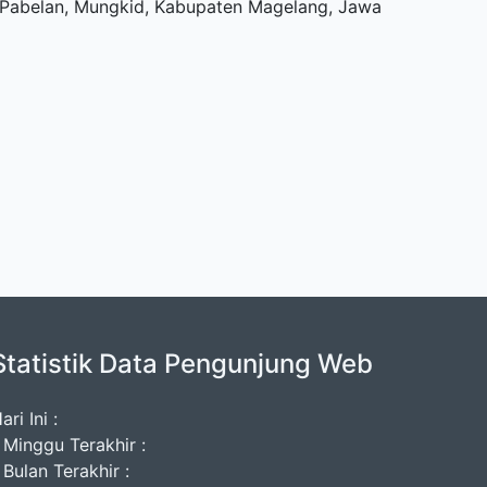
u, Pabelan, Mungkid, Kabupaten Magelang, Jawa
Statistik Data Pengunjung Web
ari Ini :
 Minggu Terakhir :
 Bulan Terakhir :