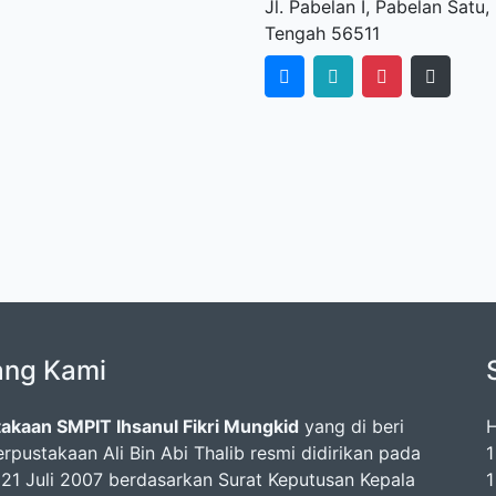
Jl. Pabelan I, Pabelan Sat
Tengah 56511
ang Kami
akaan SMPIT Ihsanul Fikri Mungkid
yang di beri
H
rpustakaan Ali Bin Abi Thalib resmi didirikan pada
1
 21 Juli 2007 berdasarkan Surat Keputusan Kepala
1