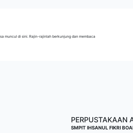
isa muncul di sini. Rajin-rajinlah berkunjung dan membaca
PERPUSTAKAAN AL
SMPIT IHSANUL FIKRI B