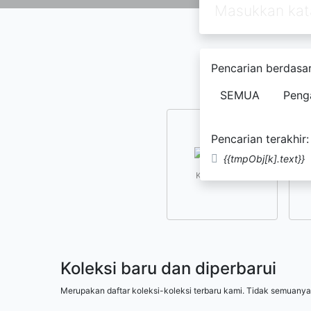
Pencarian berdasar
SEMUA
Peng
Pencarian terakhir:
{{tmpObj[k].text}}
Kesusastraan
Koleksi baru dan diperbarui
Merupakan daftar koleksi-koleksi terbaru kami. Tidak semuanya