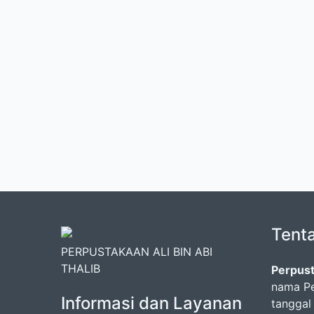
Tent
PERPUSTAKAAN ALI BIN ABI
THALIB
Perpust
nama Pe
Informasi dan Layanan
tanggal