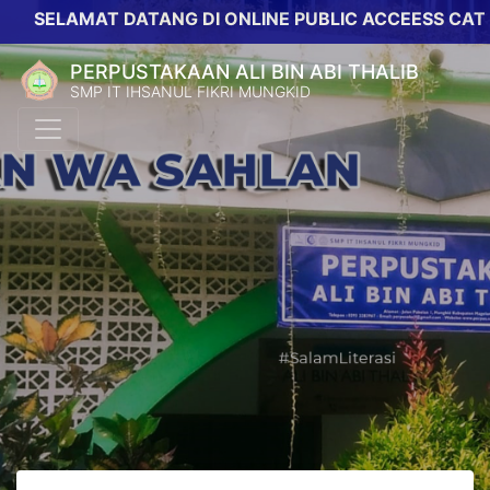
SELAMAT DATANG DI ONLINE PUBLIC ACCEESS CATALO
PERPUSTAKAAN ALI BIN ABI THALIB
SMP IT IHSANUL FIKRI MUNGKID