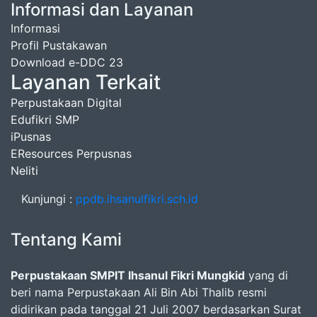
Informasi dan Layanan
Informasi
Profil Pustakawan
Download e-DDC 23
Layanan Terkait
Perpustakaan Digital
Edufikri SMP
iPusnas
EResources Perpusnas
Neliti
Kunjungi :
ppdb.ihsanulfikri.sch.id
Tentang Kami
Perpustakaan SMPIT Ihsanul Fikri Mungkid
yang di
beri nama Perpustakaan Ali Bin Abi Thalib resmi
didirikan pada tanggal 21 Juli 2007 berdasarkan Surat