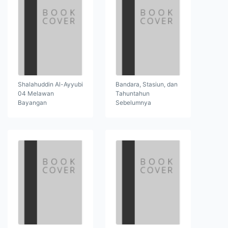
Shalahuddin Al-Ayyubi
Bandara, Stasiun, dan
04 Melawan
Tahuntahun
Bayangan
Sebelumnya