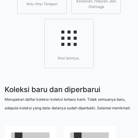
Kesenian, Hiburan, dan
Ilmu-ilmu Terapan
Olahraga
lihat lainnya..
Koleksi baru dan diperbarui
Merupakan daftar koleksi-koleksi terbaru kami. Tidak semuanya baru,
adapula koleksi yang data-datanya sudah diperbaiki. Selamat menikmati