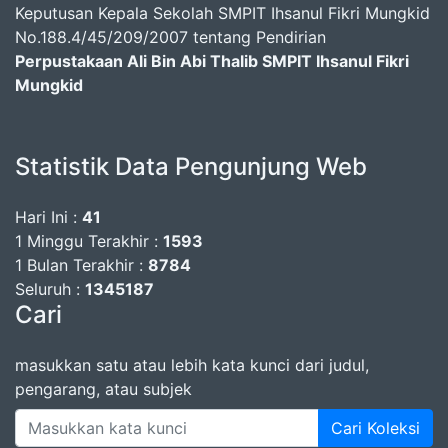
Keputusan Kepala Sekolah SMPIT Ihsanul Fikri Mungkid
No.188.4/45/209/2007 tentang Pendirian
Perpustakaan Ali Bin Abi Thalib SMPIT Ihsanul Fikri
Mungkid
Statistik Data Pengunjung Web
Hari Ini :
41
1 Minggu Terakhir :
1593
1 Bulan Terakhir :
8784
Seluruh :
1345187
Cari
masukkan satu atau lebih kata kunci dari judul,
pengarang, atau subjek
Cari Koleksi