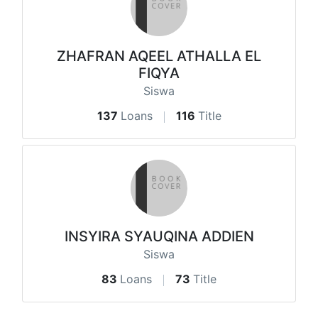
ZHAFRAN AQEEL ATHALLA EL
FIQYA
Siswa
137
Loans
116
Title
INSYIRA SYAUQINA ADDIEN
Siswa
83
Loans
73
Title