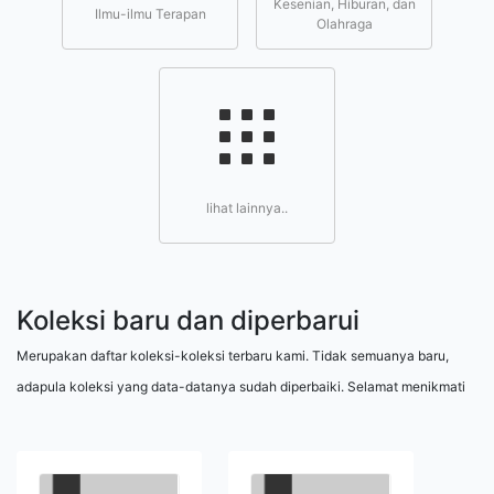
Kesenian, Hiburan, dan
Ilmu-ilmu Terapan
Olahraga
lihat lainnya..
Koleksi baru dan diperbarui
Merupakan daftar koleksi-koleksi terbaru kami. Tidak semuanya baru,
adapula koleksi yang data-datanya sudah diperbaiki. Selamat menikmati