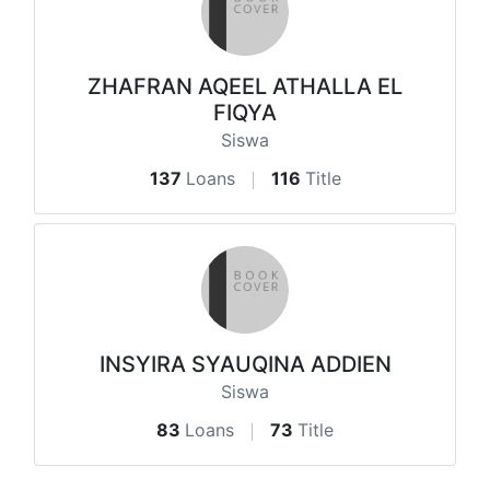
ZHAFRAN AQEEL ATHALLA EL
FIQYA
Siswa
137
Loans
116
Title
INSYIRA SYAUQINA ADDIEN
Siswa
83
Loans
73
Title