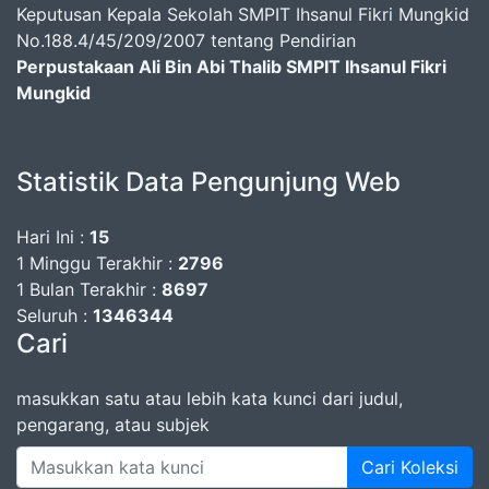
Keputusan Kepala Sekolah SMPIT Ihsanul Fikri Mungkid
No.188.4/45/209/2007 tentang Pendirian
Perpustakaan Ali Bin Abi Thalib SMPIT Ihsanul Fikri
Mungkid
Statistik Data Pengunjung Web
Hari Ini :
15
1 Minggu Terakhir :
2796
1 Bulan Terakhir :
8697
Seluruh :
1346344
Cari
masukkan satu atau lebih kata kunci dari judul,
pengarang, atau subjek
Cari Koleksi