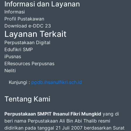
Informasi dan Layanan
Informasi
Profil Pustakawan
Download e-DDC 23
Layanan Terkait
Perpustakaan Digital
Edufikri SMP
iPusnas
EResources Perpusnas
Neliti
Kunjungi :
ppdb.ihsanulfikri.sch.id
Tentang Kami
Perpustakaan SMPIT Ihsanul Fikri Mungkid
yang di
beri nama Perpustakaan Ali Bin Abi Thalib resmi
didirikan pada tanggal 21 Juli 2007 berdasarkan Surat