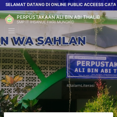
ELAMAT DATANG DI ONLINE PUBLIC ACCEESS CATALOG
PERPUSTAKAAN ALI BIN ABI THALIB
SMP IT IHSANUL FIKRI MUNGKID