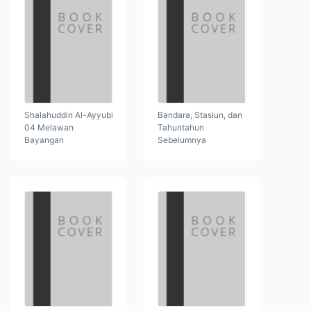
Shalahuddin Al-Ayyubi
Bandara, Stasiun, dan
04 Melawan
Tahuntahun
Bayangan
Sebelumnya