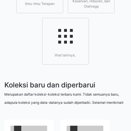
Kesenian, Hiburan, dan
Ilmu-ilmu Terapan
Olahraga
lihat lainnya..
Koleksi baru dan diperbarui
Merupakan daftar koleksi-koleksi terbaru kami. Tidak semuanya baru,
adapula koleksi yang data-datanya sudah diperbaiki. Selamat menikmati