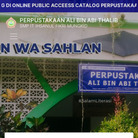
I ONLINE PUBLIC ACCEESS CATALOG PERPUSTAKAAN SM
PERPUSTAKAAN ALI BIN ABI THALIB
SMP IT IHSANUL FIKRI MUNGKID