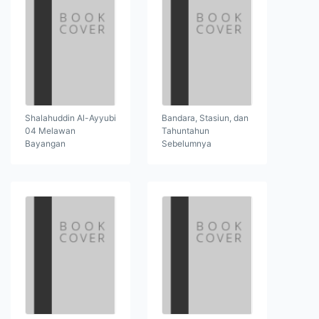
Shalahuddin Al-Ayyubi
Bandara, Stasiun, dan
04 Melawan
Tahuntahun
Bayangan
Sebelumnya