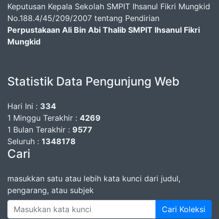
Keputusan Kepala Sekolah SMPIT Ihsanul Fikri Mungkid
No.188.4/45/209/2007 tentang Pendirian
Perpustakaan Ali Bin Abi Thalib SMPIT Ihsanul Fikri
Mungkid
Statistik Data Pengunjung Web
Hari Ini :
334
1 Minggu Terakhir :
4269
1 Bulan Terakhir :
9577
Seluruh :
1348178
Cari
masukkan satu atau lebih kata kunci dari judul,
pengarang, atau subjek
Cari Koleksi