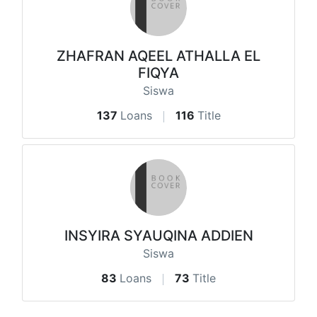
ZHAFRAN AQEEL ATHALLA EL
FIQYA
Siswa
137
Loans
116
Title
INSYIRA SYAUQINA ADDIEN
Siswa
83
Loans
73
Title