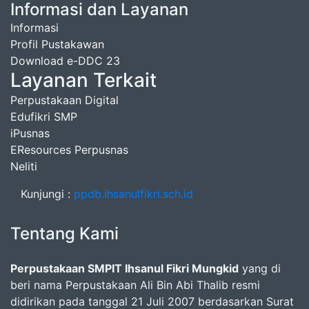
Informasi dan Layanan
Informasi
Profil Pustakawan
Download e-DDC 23
Layanan Terkait
Perpustakaan Digital
Edufikri SMP
iPusnas
EResources Perpusnas
Neliti
Kunjungi :
ppdb.ihsanulfikri.sch.id
Tentang Kami
Perpustakaan SMPIT Ihsanul Fikri Mungkid
yang di
beri nama Perpustakaan Ali Bin Abi Thalib resmi
didirikan pada tanggal 21 Juli 2007 berdasarkan Surat