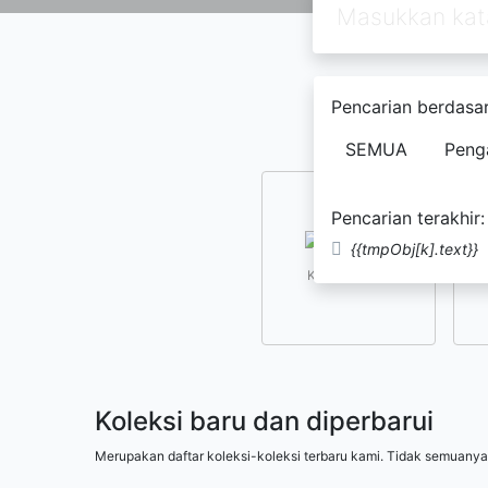
Pencarian berdasar
SEMUA
Peng
Pencarian terakhir:
{{tmpObj[k].text}}
Kesusastraan
Koleksi baru dan diperbarui
Merupakan daftar koleksi-koleksi terbaru kami. Tidak semuanya