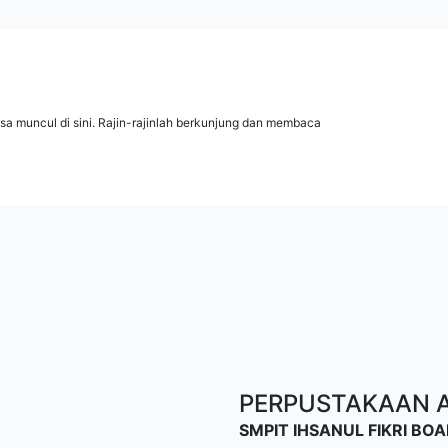
isa muncul di sini. Rajin-rajinlah berkunjung dan membaca
PERPUSTAKAAN AL
SMPIT IHSANUL FIKRI B