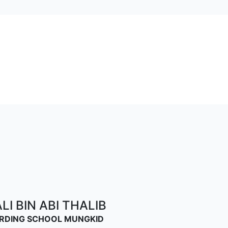
I BIN ABI THALIB
OARDING SCHOOL MUNGKID