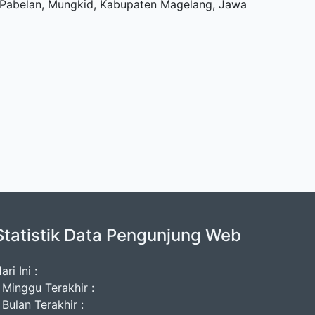
u, Pabelan, Mungkid, Kabupaten Magelang, Jawa
Statistik Data Pengunjung Web
ari Ini :
 Minggu Terakhir :
 Bulan Terakhir :