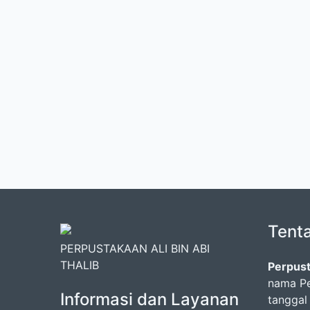
Tent
PERPUSTAKAAN ALI BIN ABI
THALIB
Perpust
nama Pe
Informasi dan Layanan
tanggal