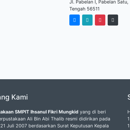
Jl. Pabelan I, Pabelan Sat
Tengah 56511
ang Kami
akaan SMPIT Ihsanul Fikri Mungkid
yang di beri
H
rpustakaan Ali Bin Abi Thalib resmi didirikan pada
1
 21 Juli 2007 berdasarkan Surat Keputusan Kepala
1