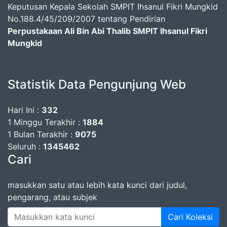
Keputusan Kepala Sekolah SMPIT Ihsanul Fikri Mungkid
No.188.4/45/209/2007 tentang Pendirian
Perpustakaan Ali Bin Abi Thalib SMPIT Ihsanul Fikri
Mungkid
Statistik Data Pengunjung Web
Hari Ini :
332
1 Minggu Terakhir :
1884
1 Bulan Terakhir :
9075
Seluruh :
1345462
Cari
masukkan satu atau lebih kata kunci dari judul,
pengarang, atau subjek
Cari Koleksi