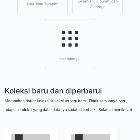
Kesenian, Hiburan, dan
Ilmu-ilmu Terapan
Olahraga
lihat lainnya..
Koleksi baru dan diperbarui
Merupakan daftar koleksi-koleksi terbaru kami. Tidak semuanya baru,
adapula koleksi yang data-datanya sudah diperbaiki. Selamat menikmati