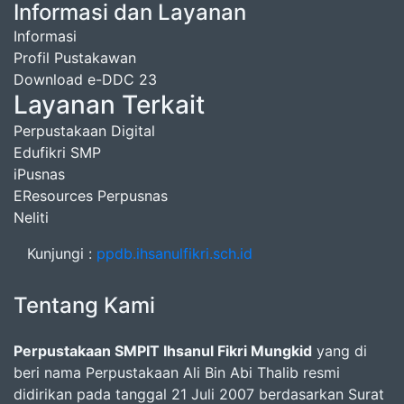
Informasi dan Layanan
Informasi
Profil Pustakawan
Download e-DDC 23
Layanan Terkait
Perpustakaan Digital
Edufikri SMP
iPusnas
EResources Perpusnas
Neliti
Kunjungi :
ppdb.ihsanulfikri.sch.id
Tentang Kami
Perpustakaan SMPIT Ihsanul Fikri Mungkid
yang di
beri nama Perpustakaan Ali Bin Abi Thalib resmi
didirikan pada tanggal 21 Juli 2007 berdasarkan Surat