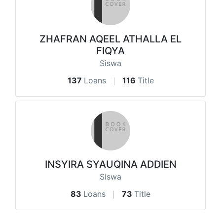
ZHAFRAN AQEEL ATHALLA EL
FIQYA
Siswa
137
Loans
116
Title
INSYIRA SYAUQINA ADDIEN
Siswa
83
Loans
73
Title