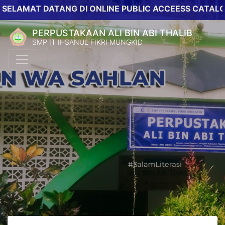
AT DATANG DI ONLINE PUBLIC ACCEESS CATALOG PER
PERPUSTAKAAN ALI BIN ABI THALIB
SMP IT IHSANUL FIKRI MUNGKID