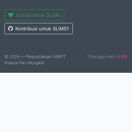
Donasi untuk SLiMS
Kontribusi untuk SLiMS?
© 2026 — Perpustakaan SMPIT
Ditenagai oleh
SLiMS
Ihsanul Fikri Mungkid