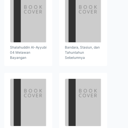
Shalahuddin Al-Ayyubi
Bandara, Stasiun, dan
04 Melawan
Tahuntahun
Bayangan
Sebelumnya