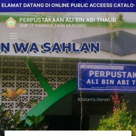
T DATANG DI ONLINE PUBLIC ACCEESS CATALOG PERP
PERPUSTAKAAN ALI BIN ABI THALIB
SMP IT IHSANUL FIKRI MUNGKID