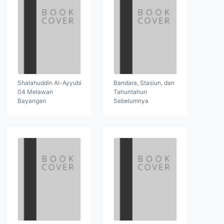
Shalahuddin Al-Ayyubi
Bandara, Stasiun, dan
04 Melawan
Tahuntahun
Bayangan
Sebelumnya