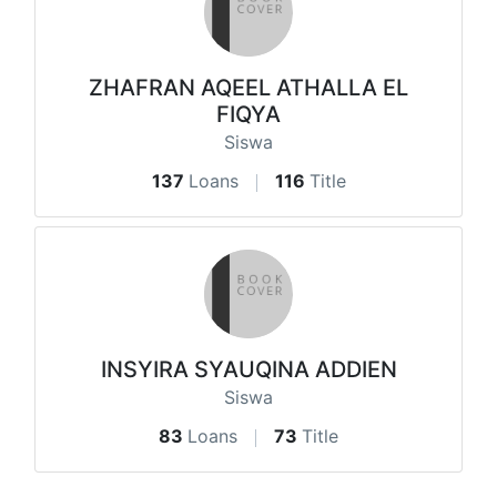
ZHAFRAN AQEEL ATHALLA EL
FIQYA
Siswa
137
Loans
116
Title
INSYIRA SYAUQINA ADDIEN
Siswa
83
Loans
73
Title