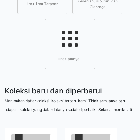
Kesenian, Hiburan, dan
Ilmu-ilmu Terapan
Olahraga
lihat lainnya..
Koleksi baru dan diperbarui
Merupakan daftar koleksi-koleksi terbaru kami. Tidak semuanya baru,
adapula koleksi yang data-datanya sudah diperbaiki. Selamat menikmati