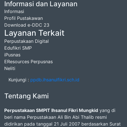
Informasi dan Layanan
Informasi
Profil Pustakawan
Download e-DDC 23
Layanan Terkait
Perpustakaan Digital
Edufikri SMP
iPusnas
EResources Perpusnas
Neliti
Kunjungi :
ppdb.ihsanulfikri.sch.id
Tentang Kami
Perpustakaan SMPIT Ihsanul Fikri Mungkid
yang di
beri nama Perpustakaan Ali Bin Abi Thalib resmi
didirikan pada tanggal 21 Juli 2007 berdasarkan Surat