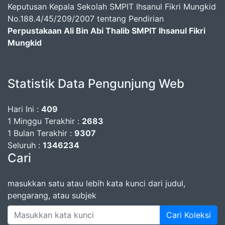
Keputusan Kepala Sekolah SMPIT Ihsanul Fikri Mungkid
No.188.4/45/209/2007 tentang Pendirian
Perpustakaan Ali Bin Abi Thalib SMPIT Ihsanul Fikri
Mungkid
Statistik Data Pengunjung Web
Hari Ini :
409
1 Minggu Terakhir :
2683
1 Bulan Terakhir :
9307
Seluruh :
1346234
Cari
masukkan satu atau lebih kata kunci dari judul,
pengarang, atau subjek
Cari Koleksi