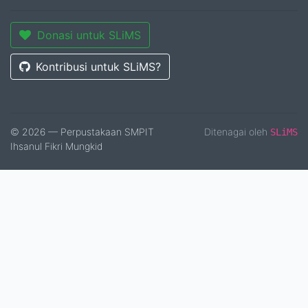
Donasi untuk SLiMS
Kontribusi untuk SLiMS?
© 2026 — Perpustakaan SMPIT
Ditenagai oleh
SLiMS
Ihsanul Fikri Mungkid