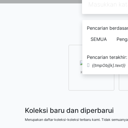
Pencarian berdasar
SEMUA
Peng
Pencarian terakhir:
{{tmpObj[k].text}}
Kesusastraan
Koleksi baru dan diperbarui
Merupakan daftar koleksi-koleksi terbaru kami. Tidak semuanya