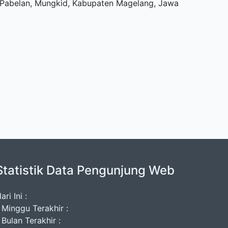
u, Pabelan, Mungkid, Kabupaten Magelang, Jawa
Statistik Data Pengunjung Web
ari Ini :
 Minggu Terakhir :
 Bulan Terakhir :