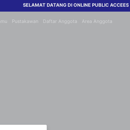
SELAMAT DATANG DI ONLINE PUBLIC ACCEESS C
amu
Pustakawan
Daftar Anggota
Area Anggota