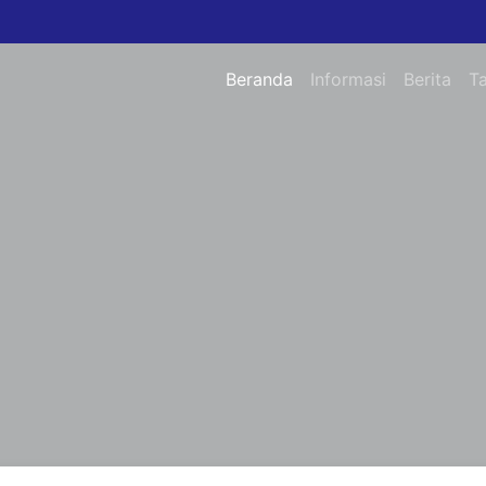
Beranda
Informasi
Berita
T