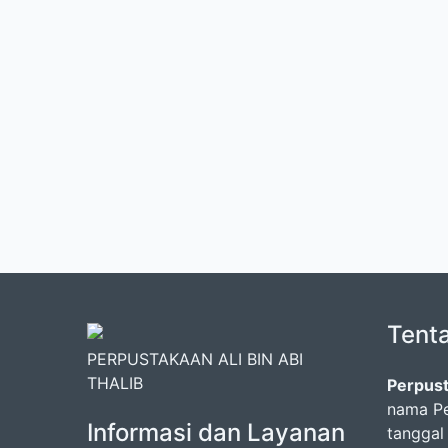
Tent
PERPUSTAKAAN ALI BIN ABI
THALIB
Perpust
nama Pe
Informasi dan Layanan
tanggal