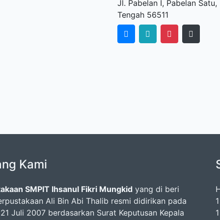
Jl. Pabelan I, Pabelan Sat
Tengah 56511
ang Kami
akaan SMPIT Ihsanul Fikri Mungkid
yang di beri
H
rpustakaan Ali Bin Abi Thalib resmi didirikan pada
1
 21 Juli 2007 berdasarkan Surat Keputusan Kepala
1