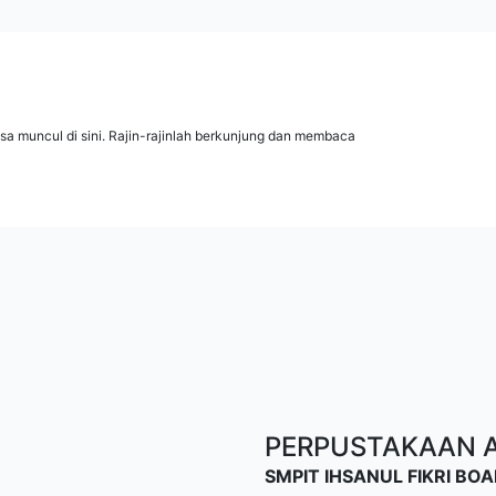
isa muncul di sini. Rajin-rajinlah berkunjung dan membaca
PERPUSTAKAAN AL
SMPIT IHSANUL FIKRI B