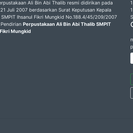
rpustakaan Ali Bin Abi Thalib resmi didirikan pada
1
 21 Juli 2007 berdasarkan Surat Keputusan Kepala
1
 SMPIT Ihsanul Fikri Mungkid No.188.4/45/209/2007
S
 Pendirian
Perpustakaan Ali Bin Abi Thalib SMPIT
 Fikri Mungkid
m
p