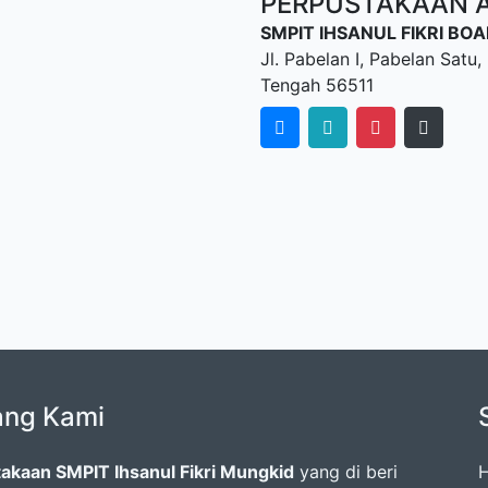
PERPUSTAKAAN AL
SMPIT IHSANUL FIKRI B
Jl. Pabelan I, Pabelan Sat
Tengah 56511
ang Kami
akaan SMPIT Ihsanul Fikri Mungkid
yang di beri
H