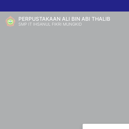
PERPUSTAKAAN ALI BIN ABI THALIB
SMP IT IHSANUL FIKRI MUNGKID