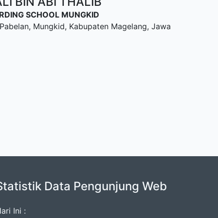
I BIN ABI THALIB
OARDING SCHOOL MUNGKID
u, Pabelan, Mungkid, Kabupaten Magelang, Jawa
Statistik Data Pengunjung Web
ari Ini :