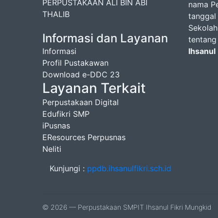
PERPUSTAKAAN ALI BIN ABI
nama Pe
THALIB
tanggal
Sekolah
Informasi dan Layanan
tentang
Informasi
Ihsanul
Profil Pustakawan
Download e-DDC 23
Layanan Terkait
Perpustakaan Digital
Edufikri SMP
iPusnas
EResources Perpusnas
Neliti
Kunjungi :
ppdb.ihsanulfikri.sch.id
© 2026 — Perpustakaan SMPIT Ihsanul Fikri Mungkid