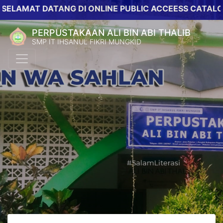
AT DATANG DI ONLINE PUBLIC ACCEESS CATALOG PER
PERPUSTAKAAN ALI BIN ABI THALIB
SMP IT IHSANUL FIKRI MUNGKID