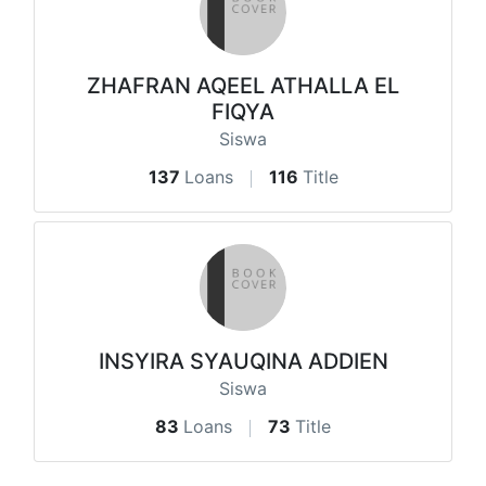
ZHAFRAN AQEEL ATHALLA EL
FIQYA
Siswa
137
Loans
116
Title
INSYIRA SYAUQINA ADDIEN
Siswa
83
Loans
73
Title