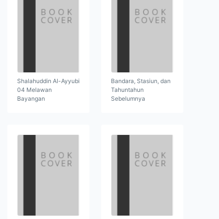
Shalahuddin Al-Ayyubi
Bandara, Stasiun, dan
04 Melawan
Tahuntahun
Bayangan
Sebelumnya