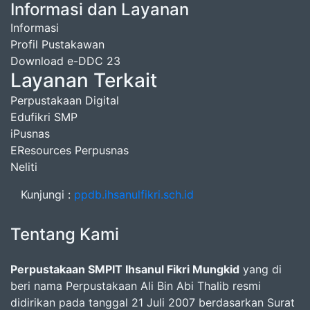
Informasi dan Layanan
Informasi
Profil Pustakawan
Download e-DDC 23
Layanan Terkait
Perpustakaan Digital
Edufikri SMP
iPusnas
EResources Perpusnas
Neliti
Kunjungi :
ppdb.ihsanulfikri.sch.id
Tentang Kami
Perpustakaan SMPIT Ihsanul Fikri Mungkid
yang di
beri nama Perpustakaan Ali Bin Abi Thalib resmi
didirikan pada tanggal 21 Juli 2007 berdasarkan Surat