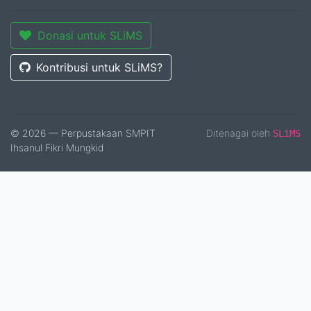
Donasi untuk SLiMS
Kontribusi untuk SLiMS?
© 2026 — Perpustakaan SMPIT
Ditenagai oleh
SLiMS
Ihsanul Fikri Mungkid