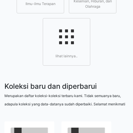
Kesenian, Hiburan, dan
Ilmu-ilmu Terapan
Olahraga
lihat lainnya..
Koleksi baru dan diperbarui
Merupakan daftar koleksi-koleksi terbaru kami. Tidak semuanya baru,
adapula koleksi yang data-datanya sudah diperbaiki. Selamat menikmati