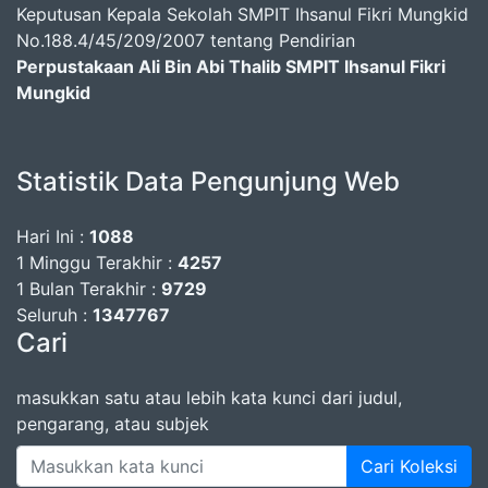
Keputusan Kepala Sekolah SMPIT Ihsanul Fikri Mungkid
No.188.4/45/209/2007 tentang Pendirian
Perpustakaan Ali Bin Abi Thalib SMPIT Ihsanul Fikri
Mungkid
Statistik Data Pengunjung Web
Hari Ini :
1088
1 Minggu Terakhir :
4257
1 Bulan Terakhir :
9729
Seluruh :
1347767
Cari
masukkan satu atau lebih kata kunci dari judul,
pengarang, atau subjek
Cari Koleksi