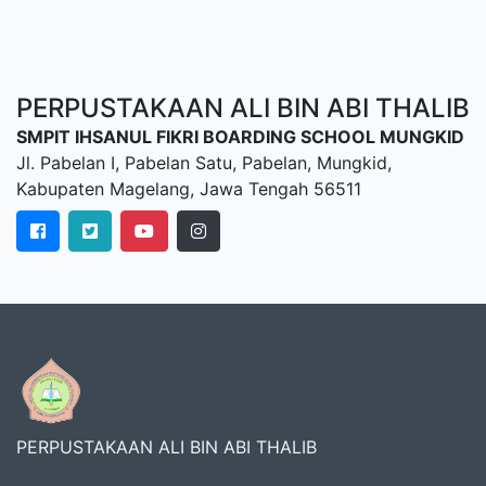
PERPUSTAKAAN ALI BIN ABI THALIB
SMPIT IHSANUL FIKRI BOARDING SCHOOL MUNGKID
Jl. Pabelan I, Pabelan Satu, Pabelan, Mungkid,
Kabupaten Magelang, Jawa Tengah 56511
PERPUSTAKAAN ALI BIN ABI THALIB