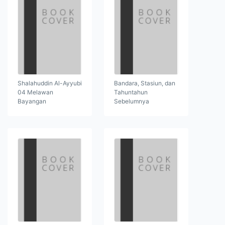
Shalahuddin Al-Ayyubi
Bandara, Stasiun, dan
04 Melawan
Tahuntahun
Bayangan
Sebelumnya