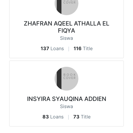
ZHAFRAN AQEEL ATHALLA EL
FIQYA
Siswa
137
Loans
116
Title
INSYIRA SYAUQINA ADDIEN
Siswa
83
Loans
73
Title