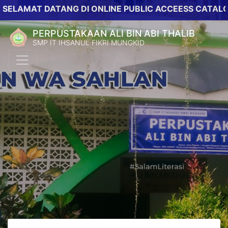
AT DATANG DI ONLINE PUBLIC ACCEESS CATALOG PER
PERPUSTAKAAN ALI BIN ABI THALIB
SMP IT IHSANUL FIKRI MUNGKID