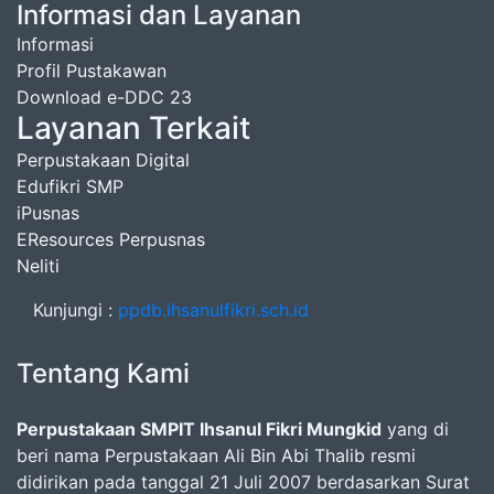
Informasi dan Layanan
Informasi
Profil Pustakawan
Download e-DDC 23
Layanan Terkait
Perpustakaan Digital
Edufikri SMP
iPusnas
EResources Perpusnas
Neliti
Kunjungi :
ppdb.ihsanulfikri.sch.id
Tentang Kami
Perpustakaan SMPIT Ihsanul Fikri Mungkid
yang di
beri nama Perpustakaan Ali Bin Abi Thalib resmi
didirikan pada tanggal 21 Juli 2007 berdasarkan Surat