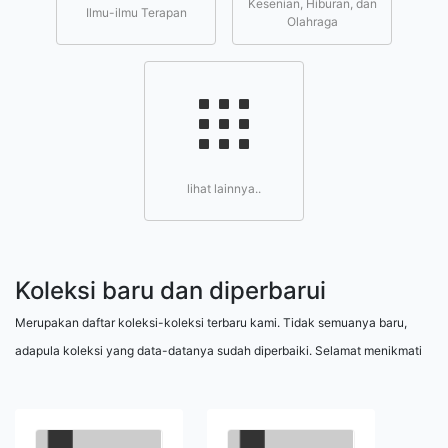
Kesenian, Hiburan, dan
Ilmu-ilmu Terapan
Olahraga
lihat lainnya..
Koleksi baru dan diperbarui
Merupakan daftar koleksi-koleksi terbaru kami. Tidak semuanya baru,
adapula koleksi yang data-datanya sudah diperbaiki. Selamat menikmati