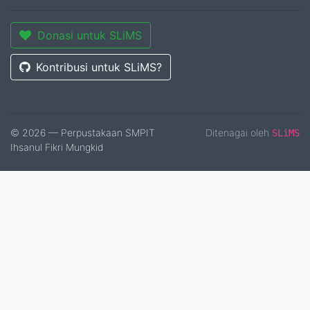
Donasi untuk SLiMS
Kontribusi untuk SLiMS?
© 2026 — Perpustakaan SMPIT
Ditenagai oleh
SLiMS
Ihsanul Fikri Mungkid