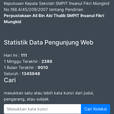
Keputusan Kepala Sekolah SMPIT Ihsanul Fikri Mungkid
No.188.4/45/209/2007 tentang Pendirian
Perpustakaan Ali Bin Abi Thalib SMPIT Ihsanul Fikri
Mungkid
Statistik Data Pengunjung Web
Hari Ini :
111
1 Minggu Terakhir :
2386
1 Bulan Terakhir :
9010
Seluruh :
1345948
Cari
masukkan satu atau lebih kata kunci dari judul,
pengarang, atau subjek
Cari Koleksi