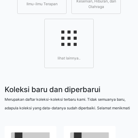
Kesenian, Hiburan, dan
Ilmu-ilmu Terapan
Olahraga
lihat lainnya..
Koleksi baru dan diperbarui
Merupakan daftar koleksi-koleksi terbaru kami. Tidak semuanya baru,
adapula koleksi yang data-datanya sudah diperbaiki. Selamat menikmati