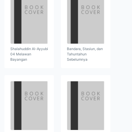
Shalahuddin Al-Ayyubi
Bandara, Stasiun, dan
04 Melawan
Tahuntahun
Bayangan
Sebelumnya