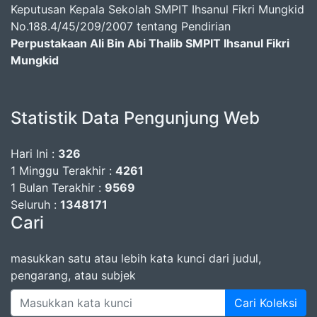
Keputusan Kepala Sekolah SMPIT Ihsanul Fikri Mungkid
No.188.4/45/209/2007 tentang Pendirian
Perpustakaan Ali Bin Abi Thalib SMPIT Ihsanul Fikri
Mungkid
Statistik Data Pengunjung Web
Hari Ini :
326
1 Minggu Terakhir :
4261
1 Bulan Terakhir :
9569
Seluruh :
1348171
Cari
masukkan satu atau lebih kata kunci dari judul,
pengarang, atau subjek
Cari Koleksi