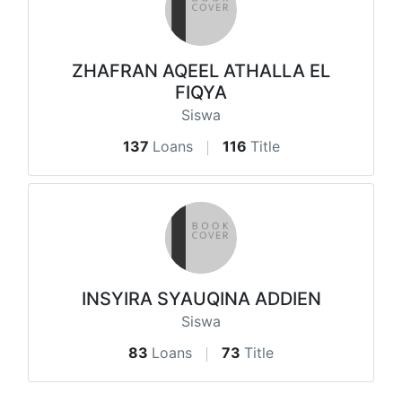
ZHAFRAN AQEEL ATHALLA EL
FIQYA
Siswa
137
Loans
116
Title
INSYIRA SYAUQINA ADDIEN
Siswa
83
Loans
73
Title