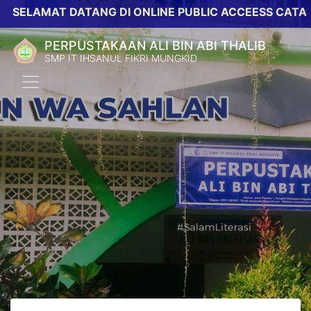
ELAMAT DATANG DI ONLINE PUBLIC ACCEESS CATALOG 
PERPUSTAKAAN ALI BIN ABI THALIB
SMP IT IHSANUL FIKRI MUNGKID