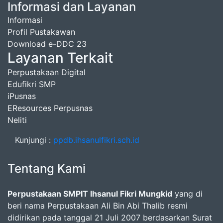
Informasi dan Layanan
Informasi
Profil Pustakawan
Download e-DDC 23
Layanan Terkait
Perpustakaan Digital
Edufikri SMP
iPusnas
EResources Perpusnas
Neliti
Kunjungi :
ppdb.ihsanulfikri.sch.id
Tentang Kami
Perpustakaan SMPIT Ihsanul Fikri Mungkid
yang di
beri nama Perpustakaan Ali Bin Abi Thalib resmi
didirikan pada tanggal 21 Juli 2007 berdasarkan Surat