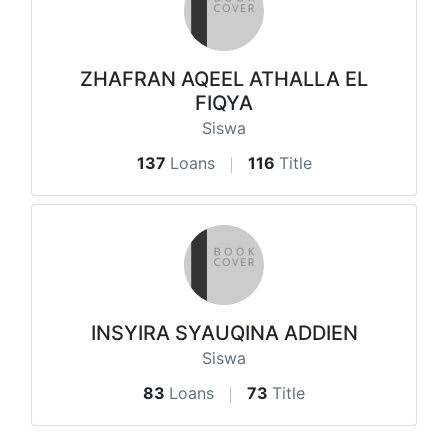
ZHAFRAN AQEEL ATHALLA EL
FIQYA
Siswa
137
Loans
116
Title
INSYIRA SYAUQINA ADDIEN
Siswa
83
Loans
73
Title