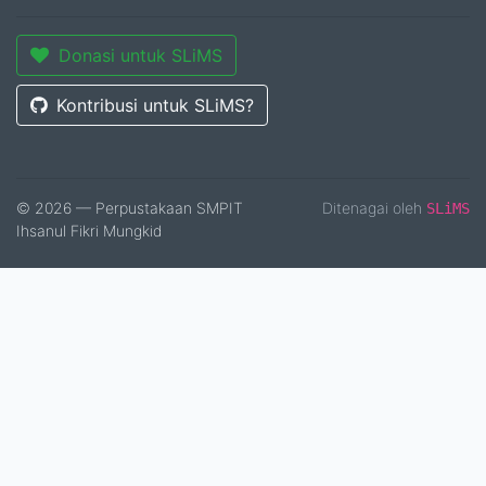
Donasi untuk SLiMS
Kontribusi untuk SLiMS?
© 2026 — Perpustakaan SMPIT
Ditenagai oleh
SLiMS
Ihsanul Fikri Mungkid