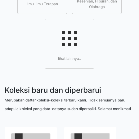
Kesenian, Hiburan, dan
Ilmu-ilmu Terapan
Olahraga
lihat lainnya..
Koleksi baru dan diperbarui
Merupakan daftar koleksi-koleksi terbaru kami. Tidak semuanya baru,
adapula koleksi yang data-datanya sudah diperbaiki. Selamat menikmati