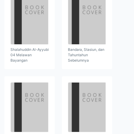
Shalahuddin Al-Ayyubi
Bandara, Stasiun, dan
04 Melawan
Tahuntahun
Bayangan
Sebelumnya