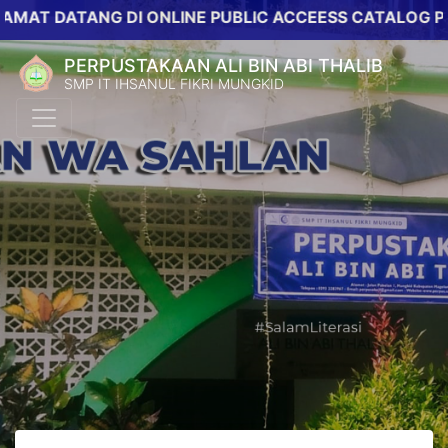
DATANG DI ONLINE PUBLIC ACCEESS CATALOG PERPUST
PERPUSTAKAAN ALI BIN ABI THALIB
SMP IT IHSANUL FIKRI MUNGKID