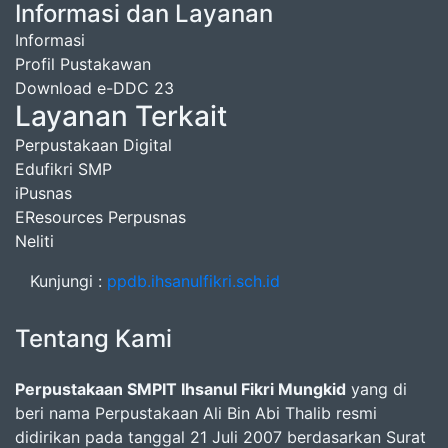
Informasi dan Layanan
Informasi
Profil Pustakawan
Download e-DDC 23
Layanan Terkait
Perpustakaan Digital
Edufikri SMP
iPusnas
EResources Perpusnas
Neliti
Kunjungi :
ppdb.ihsanulfikri.sch.id
Tentang Kami
Perpustakaan SMPIT Ihsanul Fikri Mungkid
yang di
beri nama Perpustakaan Ali Bin Abi Thalib resmi
didirikan pada tanggal 21 Juli 2007 berdasarkan Surat