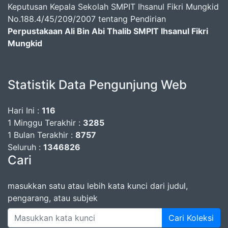
Keputusan Kepala Sekolah SMPIT Ihsanul Fikri Mungkid
No.188.4/45/209/2007 tentang Pendirian
Perpustakaan Ali Bin Abi Thalib SMPIT Ihsanul Fikri
Mungkid
Statistik Data Pengunjung Web
Hari Ini :
116
1 Minggu Terakhir :
3285
1 Bulan Terakhir :
8757
Seluruh :
1346826
Cari
masukkan satu atau lebih kata kunci dari judul,
pengarang, atau subjek
Cari Koleksi