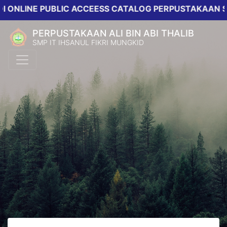
NE PUBLIC ACCEESS CATALOG PERPUSTAKAAN SMPIT I
PERPUSTAKAAN ALI BIN ABI THALIB
SMP IT IHSANUL FIKRI MUNGKID