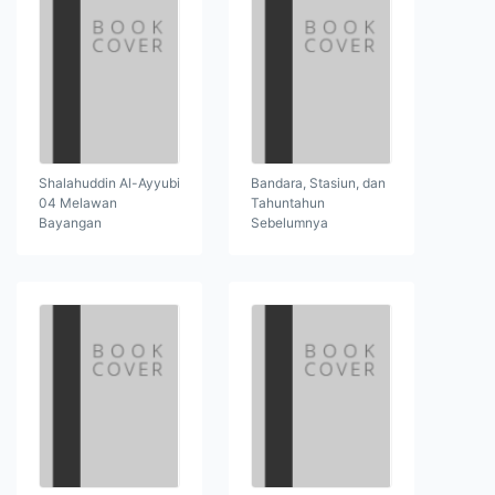
Shalahuddin Al-Ayyubi
Bandara, Stasiun, dan
04 Melawan
Tahuntahun
Bayangan
Sebelumnya