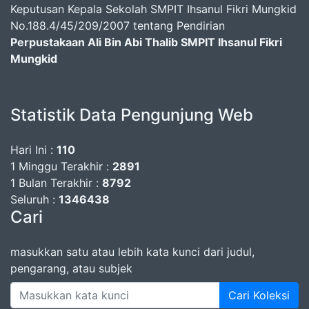
Keputusan Kepala Sekolah SMPIT Ihsanul Fikri Mungkid
No.188.4/45/209/2007 tentang Pendirian
Perpustakaan Ali Bin Abi Thalib SMPIT Ihsanul Fikri
Mungkid
Statistik Data Pengunjung Web
Hari Ini :
110
1 Minggu Terakhir :
2891
1 Bulan Terakhir :
8792
Seluruh :
1346438
Cari
masukkan satu atau lebih kata kunci dari judul,
pengarang, atau subjek
Cari Koleksi