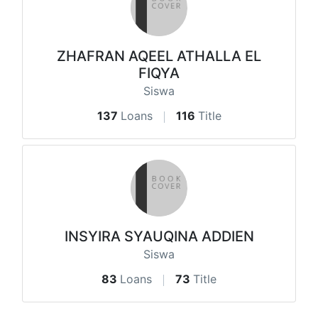
ZHAFRAN AQEEL ATHALLA EL
FIQYA
Siswa
137
Loans
116
Title
INSYIRA SYAUQINA ADDIEN
Siswa
83
Loans
73
Title