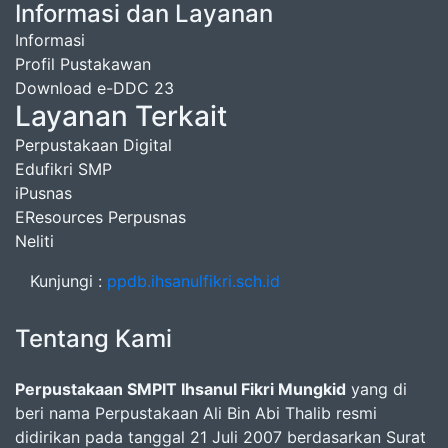
Informasi dan Layanan
Informasi
Profil Pustakawan
Download e-DDC 23
Layanan Terkait
Perpustakaan Digital
Edufikri SMP
iPusnas
EResources Perpusnas
Neliti
Kunjungi :
ppdb.ihsanulfikri.sch.id
Tentang Kami
Perpustakaan SMPIT Ihsanul Fikri Mungkid
yang di
beri nama Perpustakaan Ali Bin Abi Thalib resmi
didirikan pada tanggal 21 Juli 2007 berdasarkan Surat