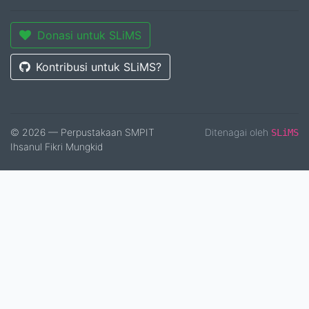
Donasi untuk SLiMS
Kontribusi untuk SLiMS?
© 2026 — Perpustakaan SMPIT
Ditenagai oleh
SLiMS
Ihsanul Fikri Mungkid