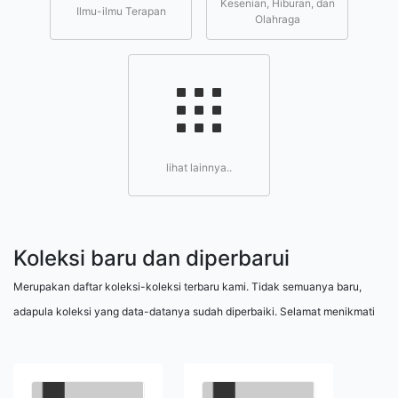
Kesenian, Hiburan, dan
Ilmu-ilmu Terapan
Olahraga
lihat lainnya..
Koleksi baru dan diperbarui
Merupakan daftar koleksi-koleksi terbaru kami. Tidak semuanya baru,
adapula koleksi yang data-datanya sudah diperbaiki. Selamat menikmati