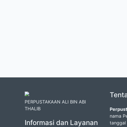
Tent
PERPUSTAKAAN ALI BIN ABI
THALIB
Perpust
nama Pe
Informasi dan Layanan
tanggal