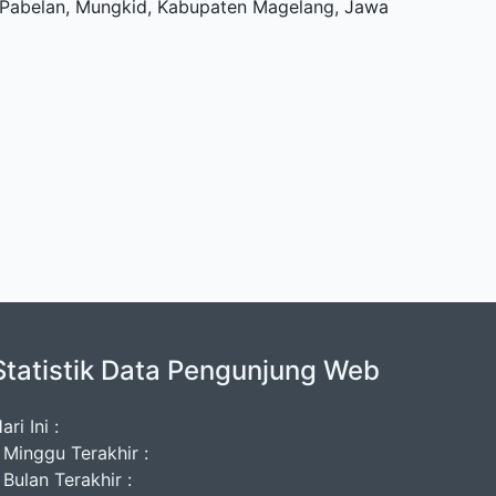
u, Pabelan, Mungkid, Kabupaten Magelang, Jawa
Statistik Data Pengunjung Web
ari Ini :
 Minggu Terakhir :
 Bulan Terakhir :