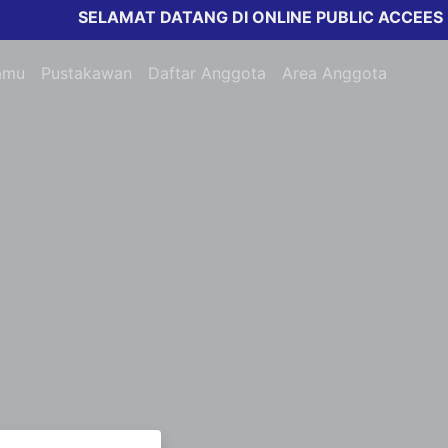
SELAMAT DATANG DI ONLINE PUBLIC ACCEESS C
amu
Pustakawan
Daftar Anggota
Area Anggota