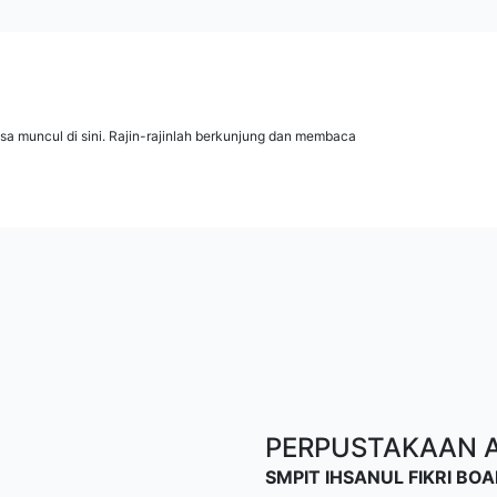
isa muncul di sini. Rajin-rajinlah berkunjung dan membaca
PERPUSTAKAAN AL
SMPIT IHSANUL FIKRI B