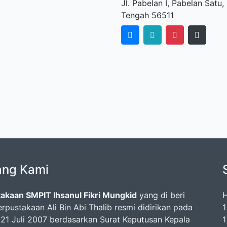
Jl. Pabelan I, Pabelan Sat
Tengah 56511
ang Kami
akaan SMPIT Ihsanul Fikri Mungkid
yang di beri
H
rpustakaan Ali Bin Abi Thalib resmi didirikan pada
1
 21 Juli 2007 berdasarkan Surat Keputusan Kepala
1