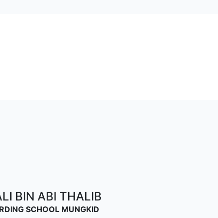
I BIN ABI THALIB
OARDING SCHOOL MUNGKID