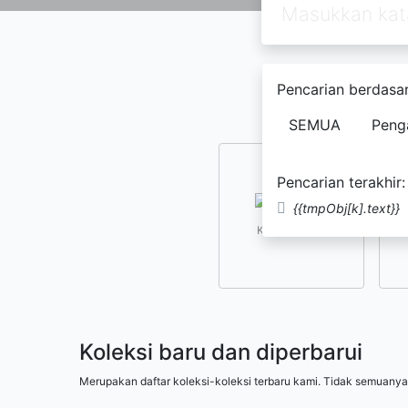
Pencarian berdasar
SEMUA
Peng
Pencarian terakhir:
{{tmpObj[k].text}}
Kesusastraan
Koleksi baru dan diperbarui
Merupakan daftar koleksi-koleksi terbaru kami. Tidak semuanya