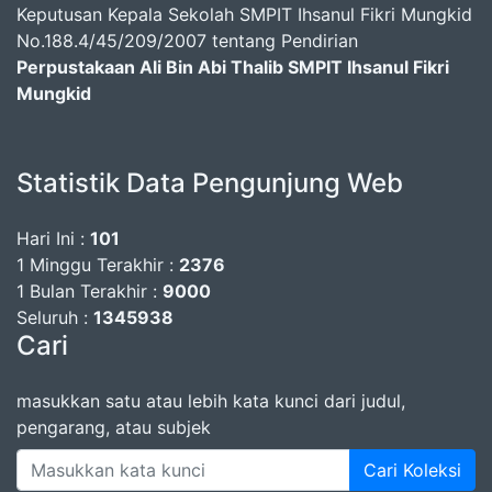
Keputusan Kepala Sekolah SMPIT Ihsanul Fikri Mungkid
No.188.4/45/209/2007 tentang Pendirian
Perpustakaan Ali Bin Abi Thalib SMPIT Ihsanul Fikri
Mungkid
Statistik Data Pengunjung Web
Hari Ini :
101
1 Minggu Terakhir :
2376
1 Bulan Terakhir :
9000
Seluruh :
1345938
Cari
masukkan satu atau lebih kata kunci dari judul,
pengarang, atau subjek
Cari Koleksi