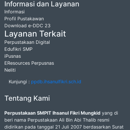
Informasi dan Layanan
Informasi
Profil Pustakawan
Download e-DDC 23
Layanan Terkait
Perpustakaan Digital
Edufikri SMP
iPusnas
EResources Perpusnas
Neliti
Kunjungi :
ppdb.ihsanulfikri.sch.id
Tentang Kami
Perpustakaan SMPIT Ihsanul Fikri Mungkid
yang di
beri nama Perpustakaan Ali Bin Abi Thalib resmi
didirikan pada tanggal 21 Juli 2007 berdasarkan Surat