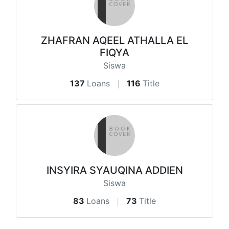
ZHAFRAN AQEEL ATHALLA EL
FIQYA
Siswa
137
Loans
116
Title
INSYIRA SYAUQINA ADDIEN
Siswa
83
Loans
73
Title