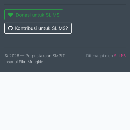
Donasi untuk SLiMS
Kontribusi untuk SLiMS?
© 2026 — Perpustakaan SMPIT
Ditenagai oleh
SLiMS
Ihsanul Fikri Mungkid