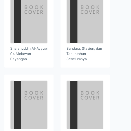
Shalahuddin Al-Ayyubi
Bandara, Stasiun, dan
04 Melawan
Tahuntahun
Bayangan
Sebelumnya