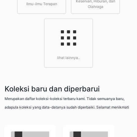
Kesenian, Hiburan, dan
Ilmu-ilmu Terapan
Olahraga
lihat lainnya..
Koleksi baru dan diperbarui
Merupakan daftar koleksi-koleksi terbaru kami. Tidak semuanya baru,
adapula koleksi yang data-datanya sudah diperbaiki. Selamat menikmati