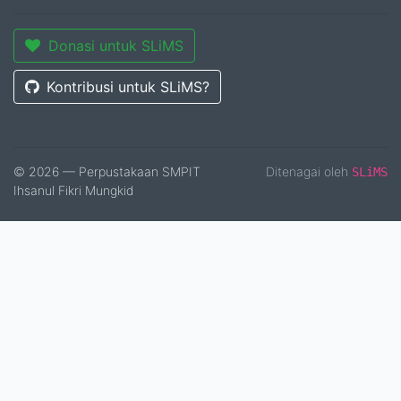
Donasi untuk SLiMS
Kontribusi untuk SLiMS?
© 2026 — Perpustakaan SMPIT
Ditenagai oleh
SLiMS
Ihsanul Fikri Mungkid