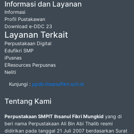
Informasi dan Layanan
Informasi
Profil Pustakawan
Download e-DDC 23
Layanan Terkait
Perpustakaan Digital
Edufikri SMP
iPusnas
EResources Perpusnas
Neliti
Kunjungi :
ppdb.ihsanulfikri.sch.id
Tentang Kami
Perpustakaan SMPIT Ihsanul Fikri Mungkid
yang di
beri nama Perpustakaan Ali Bin Abi Thalib resmi
didirikan pada tanggal 21 Juli 2007 berdasarkan Surat