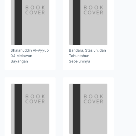
Shalahuddin Al-Ayyubi
Bandara, Stasiun, dan
04 Melawan
Tahuntahun
Bayangan
Sebelumnya