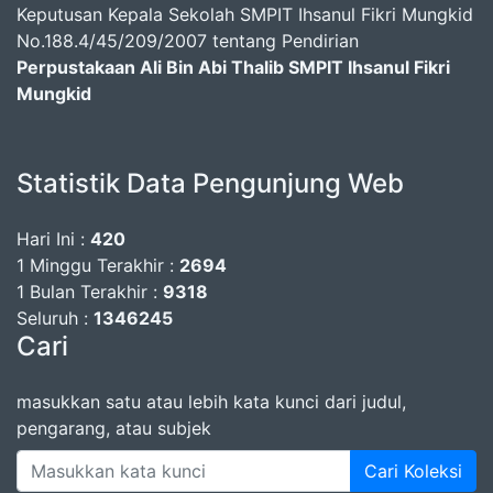
Keputusan Kepala Sekolah SMPIT Ihsanul Fikri Mungkid
No.188.4/45/209/2007 tentang Pendirian
Perpustakaan Ali Bin Abi Thalib SMPIT Ihsanul Fikri
Mungkid
Statistik Data Pengunjung Web
Hari Ini :
420
1 Minggu Terakhir :
2694
1 Bulan Terakhir :
9318
Seluruh :
1346245
Cari
masukkan satu atau lebih kata kunci dari judul,
pengarang, atau subjek
Cari Koleksi