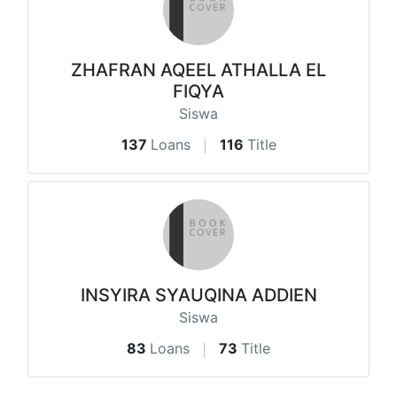
ZHAFRAN AQEEL ATHALLA EL
FIQYA
Siswa
137
Loans
116
Title
INSYIRA SYAUQINA ADDIEN
Siswa
83
Loans
73
Title