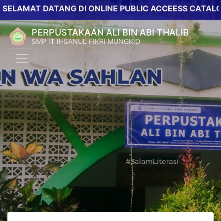
AT DATANG DI ONLINE PUBLIC ACCEESS CATALOG PER
PERPUSTAKAAN ALI BIN ABI THALIB
SMP IT IHSANUL FIKRI MUNGKID