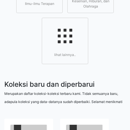
Kesenian, Hiburan, dan
Ilmu-ilmu Terapan
Olahraga
lihat lainnya..
Koleksi baru dan diperbarui
Merupakan daftar koleksi-koleksi terbaru kami. Tidak semuanya baru,
adapula koleksi yang data-datanya sudah diperbaiki. Selamat menikmati