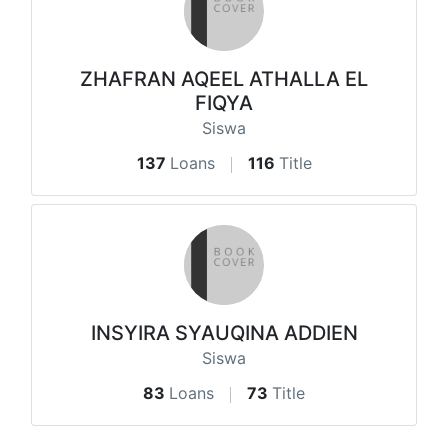
ZHAFRAN AQEEL ATHALLA EL
FIQYA
Siswa
137
Loans
116
Title
INSYIRA SYAUQINA ADDIEN
Siswa
83
Loans
73
Title