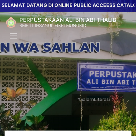
AT DATANG DI ONLINE PUBLIC ACCEESS CATALOG PER
PERPUSTAKAAN ALI BIN ABI THALIB
SMP IT IHSANUL FIKRI MUNGKID