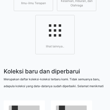
Kesenian, Hiburan, dan
Ilmu-ilmu Terapan
Olahraga
lihat lainnya..
Koleksi baru dan diperbarui
Merupakan daftar koleksi-koleksi terbaru kami. Tidak semuanya baru,
adapula koleksi yang data-datanya sudah diperbaiki. Selamat menikmati