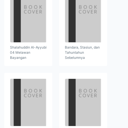
Shalahuddin Al-Ayyubi
Bandara, Stasiun, dan
04 Melawan
Tahuntahun
Bayangan
Sebelumnya