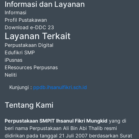
Informasi dan Layanan
Informasi
Profil Pustakawan
Download e-DDC 23
Layanan Terkait
Perpustakaan Digital
Edufikri SMP
iPusnas
EResources Perpusnas
Neliti
Kunjungi :
ppdb.ihsanulfikri.sch.id
Tentang Kami
Perpustakaan SMPIT Ihsanul Fikri Mungkid
yang di
beri nama Perpustakaan Ali Bin Abi Thalib resmi
didirikan pada tanggal 21 Juli 2007 berdasarkan Surat