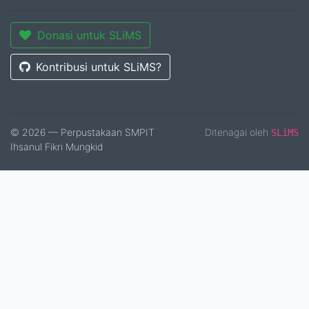
Donasi untuk SLiMS
Kontribusi untuk SLiMS?
© 2026 — Perpustakaan SMPIT
Ditenagai oleh
SLiMS
Ihsanul Fikri Mungkid