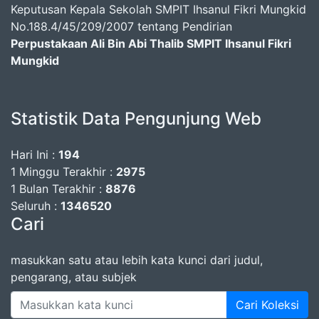
Keputusan Kepala Sekolah SMPIT Ihsanul Fikri Mungkid
No.188.4/45/209/2007 tentang Pendirian
Perpustakaan Ali Bin Abi Thalib SMPIT Ihsanul Fikri
Mungkid
Statistik Data Pengunjung Web
Hari Ini :
194
1 Minggu Terakhir :
2975
1 Bulan Terakhir :
8876
Seluruh :
1346520
Cari
masukkan satu atau lebih kata kunci dari judul,
pengarang, atau subjek
Cari Koleksi