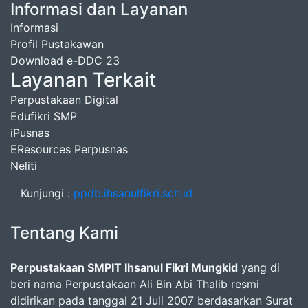
Informasi dan Layanan
Informasi
Profil Pustakawan
Download e-DDC 23
Layanan Terkait
Perpustakaan Digital
Edufikri SMP
iPusnas
EResources Perpusnas
Neliti
Kunjungi :
ppdb.ihsanulfikri.sch.id
Tentang Kami
Perpustakaan SMPIT Ihsanul Fikri Mungkid
yang di
beri nama Perpustakaan Ali Bin Abi Thalib resmi
didirikan pada tanggal 21 Juli 2007 berdasarkan Surat