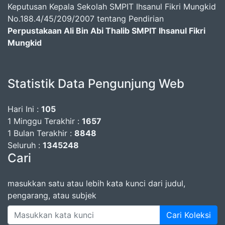
Keputusan Kepala Sekolah SMPIT Ihsanul Fikri Mungkid
No.188.4/45/209/2007 tentang Pendirian
Perpustakaan Ali Bin Abi Thalib SMPIT Ihsanul Fikri
Mungkid
Statistik Data Pengunjung Web
Hari Ini :
105
1 Minggu Terakhir :
1657
1 Bulan Terakhir :
8848
Seluruh :
1345248
Cari
masukkan satu atau lebih kata kunci dari judul,
pengarang, atau subjek
Cari Koleksi