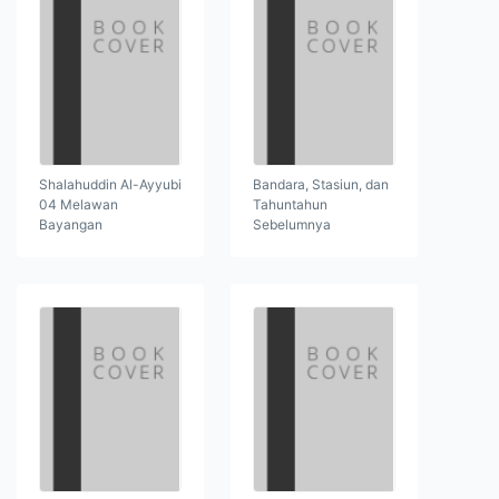
Shalahuddin Al-Ayyubi
Bandara, Stasiun, dan
04 Melawan
Tahuntahun
Bayangan
Sebelumnya