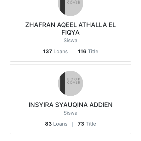
ZHAFRAN AQEEL ATHALLA EL
FIQYA
Siswa
137
Loans
116
Title
INSYIRA SYAUQINA ADDIEN
Siswa
83
Loans
73
Title