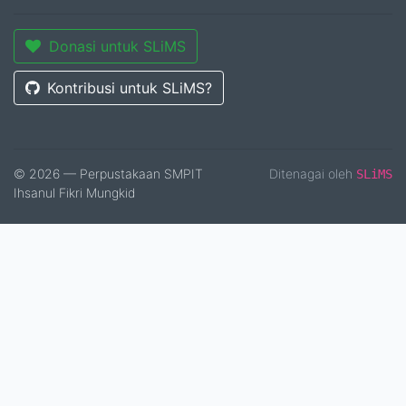
Donasi untuk SLiMS
Kontribusi untuk SLiMS?
© 2026 — Perpustakaan SMPIT
Ditenagai oleh
SLiMS
Ihsanul Fikri Mungkid