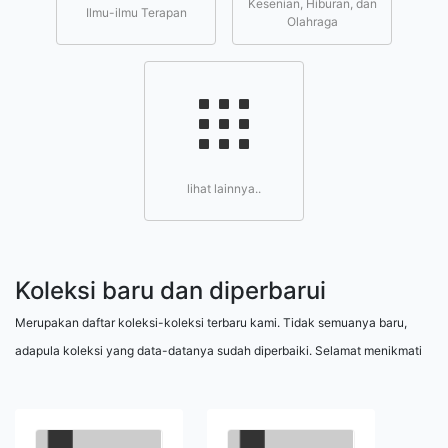
Kesenian, Hiburan, dan
Ilmu-ilmu Terapan
Olahraga
lihat lainnya..
Koleksi baru dan diperbarui
Merupakan daftar koleksi-koleksi terbaru kami. Tidak semuanya baru,
adapula koleksi yang data-datanya sudah diperbaiki. Selamat menikmati