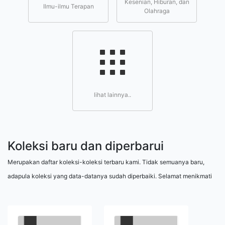
Kesenian, Hiburan, dan
Ilmu-ilmu Terapan
Olahraga
lihat lainnya..
Koleksi baru dan diperbarui
Merupakan daftar koleksi-koleksi terbaru kami. Tidak semuanya baru,
adapula koleksi yang data-datanya sudah diperbaiki. Selamat menikmati