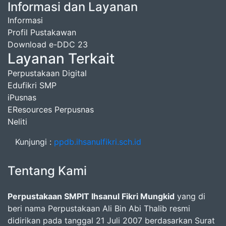
Informasi dan Layanan
Informasi
Profil Pustakawan
Download e-DDC 23
Layanan Terkait
Perpustakaan Digital
Edufikri SMP
iPusnas
EResources Perpusnas
Neliti
Kunjungi :
ppdb.ihsanulfikri.sch.id
Tentang Kami
Perpustakaan SMPIT Ihsanul Fikri Mungkid
yang di
beri nama Perpustakaan Ali Bin Abi Thalib resmi
didirikan pada tanggal 21 Juli 2007 berdasarkan Surat