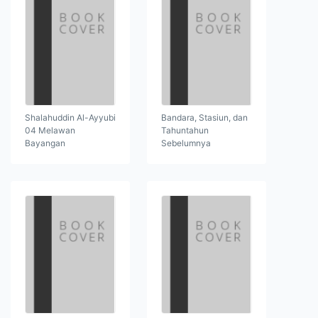
Shalahuddin Al-Ayyubi
Bandara, Stasiun, dan
04 Melawan
Tahuntahun
Bayangan
Sebelumnya