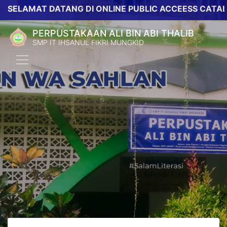
ELAMAT DATANG DI ONLINE PUBLIC ACCEESS CATALOG 
PERPUSTAKAAN ALI BIN ABI THALIB
SMP IT IHSANUL FIKRI MUNGKID