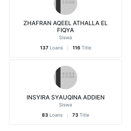
ZHAFRAN AQEEL ATHALLA EL
FIQYA
Siswa
137
Loans
116
Title
INSYIRA SYAUQINA ADDIEN
Siswa
83
Loans
73
Title