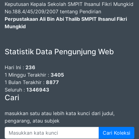
Keputusan Kepala Sekolah SMPIT Ihsanul Fikri Mungkid
No.188.4/45/209/2007 tentang Pendirian
Perpustakaan Ali Bin Abi Thalib SMPIT Ihsanul Fikri
Mungkid
Statistik Data Pengunjung Web
Hari Ini :
236
1 Minggu Terakhir :
3405
1 Bulan Terakhir :
8877
Seluruh :
1346943
Cari
masukkan satu atau lebih kata kunci dari judul,
pengarang, atau subjek
Cari Koleksi