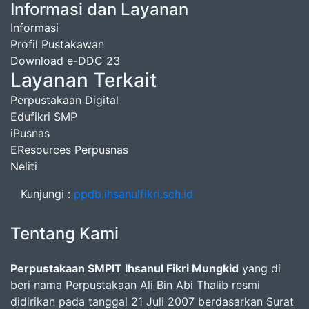
Informasi dan Layanan
Informasi
Profil Pustakawan
Download e-DDC 23
Layanan Terkait
Perpustakaan Digital
Edufikri SMP
iPusnas
EResources Perpusnas
Neliti
Kunjungi :
ppdb.ihsanulfikri.sch.id
Tentang Kami
Perpustakaan SMPIT Ihsanul Fikri Mungkid
yang di
beri nama Perpustakaan Ali Bin Abi Thalib resmi
didirikan pada tanggal 21 Juli 2007 berdasarkan Surat