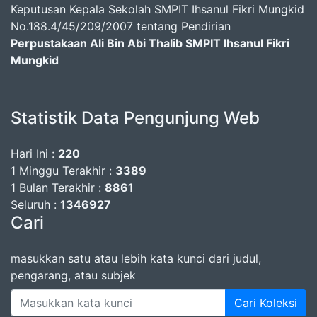
Keputusan Kepala Sekolah SMPIT Ihsanul Fikri Mungkid
No.188.4/45/209/2007 tentang Pendirian
Perpustakaan Ali Bin Abi Thalib SMPIT Ihsanul Fikri
Mungkid
Statistik Data Pengunjung Web
Hari Ini :
220
1 Minggu Terakhir :
3389
1 Bulan Terakhir :
8861
Seluruh :
1346927
Cari
masukkan satu atau lebih kata kunci dari judul,
pengarang, atau subjek
Cari Koleksi