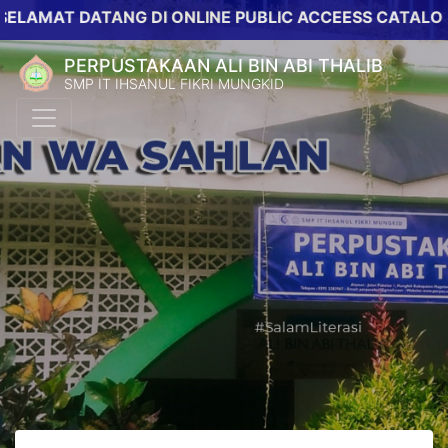
T DATANG DI ONLINE PUBLIC ACCEESS CATALOG PERP
PERPUSTAKAAN ALI BIN ABI THALIB
SMP IT IHSANUL FIKRI MUNGKID