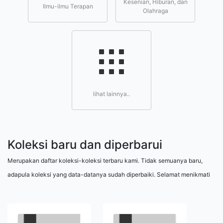
Kesenian, Hiburan, dan
Ilmu-ilmu Terapan
Olahraga
lihat lainnya..
Koleksi baru dan diperbarui
Merupakan daftar koleksi-koleksi terbaru kami. Tidak semuanya baru,
adapula koleksi yang data-datanya sudah diperbaiki. Selamat menikmati