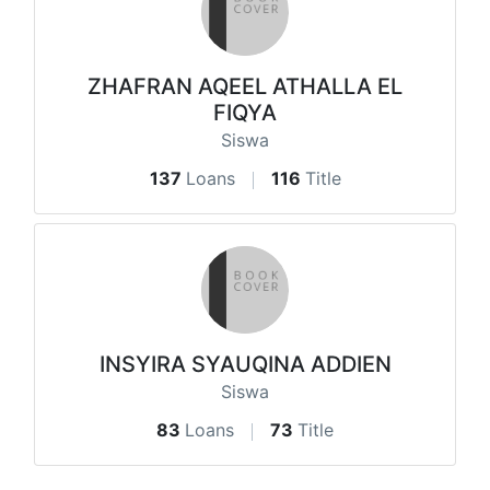
ZHAFRAN AQEEL ATHALLA EL
FIQYA
Siswa
137
Loans
116
Title
INSYIRA SYAUQINA ADDIEN
Siswa
83
Loans
73
Title