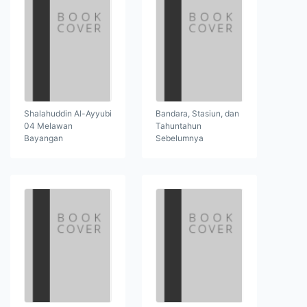
Shalahuddin Al-Ayyubi
Bandara, Stasiun, dan
04 Melawan
Tahuntahun
Bayangan
Sebelumnya