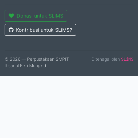
Donasi untuk SLiMS
Kontribusi untuk SLiMS?
© 2026 — Perpustakaan SMPIT
Ditenagai oleh
SLiMS
Ihsanul Fikri Mungkid