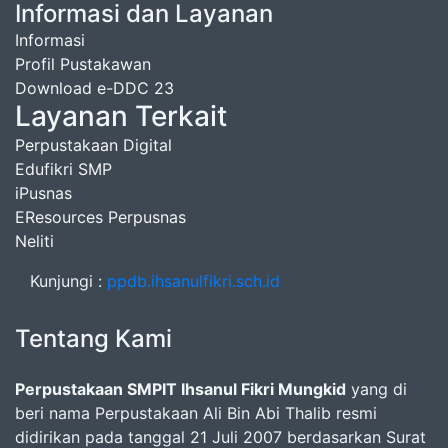
Informasi dan Layanan
Informasi
Profil Pustakawan
Download e-DDC 23
Layanan Terkait
Perpustakaan Digital
Edufikri SMP
iPusnas
EResources Perpusnas
Neliti
Kunjungi :
ppdb.ihsanulfikri.sch.id
Tentang Kami
Perpustakaan SMPIT Ihsanul Fikri Mungkid
yang di
beri nama Perpustakaan Ali Bin Abi Thalib resmi
didirikan pada tanggal 21 Juli 2007 berdasarkan Surat