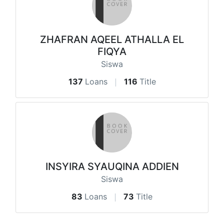
ZHAFRAN AQEEL ATHALLA EL
FIQYA
Siswa
137
Loans
116
Title
INSYIRA SYAUQINA ADDIEN
Siswa
83
Loans
73
Title