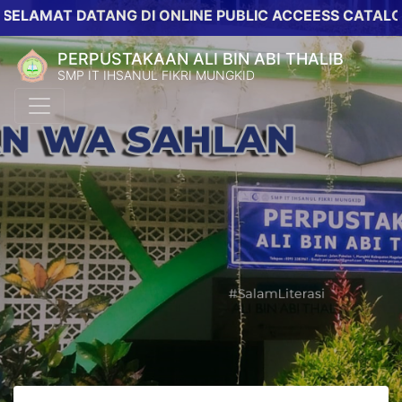
AT DATANG DI ONLINE PUBLIC ACCEESS CATALOG PERP
PERPUSTAKAAN ALI BIN ABI THALIB
SMP IT IHSANUL FIKRI MUNGKID