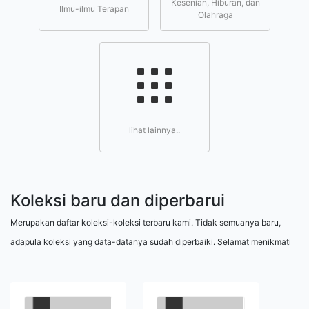
Kesenian, Hiburan, dan
Ilmu-ilmu Terapan
Olahraga
lihat lainnya..
Koleksi baru dan diperbarui
Merupakan daftar koleksi-koleksi terbaru kami. Tidak semuanya baru,
adapula koleksi yang data-datanya sudah diperbaiki. Selamat menikmati