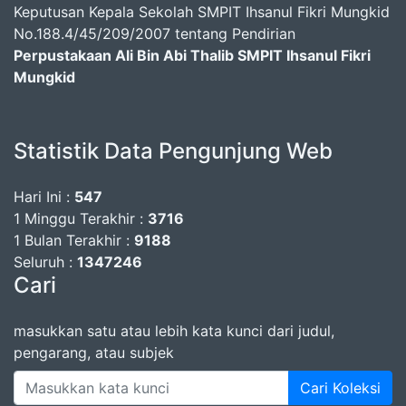
Keputusan Kepala Sekolah SMPIT Ihsanul Fikri Mungkid
No.188.4/45/209/2007 tentang Pendirian
Perpustakaan Ali Bin Abi Thalib SMPIT Ihsanul Fikri
Mungkid
Statistik Data Pengunjung Web
Hari Ini :
547
1 Minggu Terakhir :
3716
1 Bulan Terakhir :
9188
Seluruh :
1347246
Cari
masukkan satu atau lebih kata kunci dari judul,
pengarang, atau subjek
Cari Koleksi