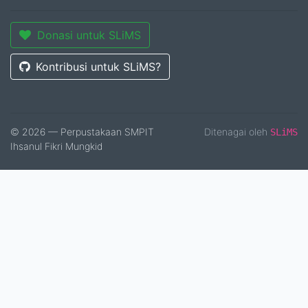
Donasi untuk SLiMS
Kontribusi untuk SLiMS?
© 2026 — Perpustakaan SMPIT
Ditenagai oleh
SLiMS
Ihsanul Fikri Mungkid