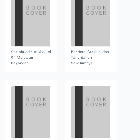
Shalahuddin Al-Ayyubi
Bandara, Stasiun, dan
04 Melawan
Tahuntahun
Bayangan
Sebelumnya