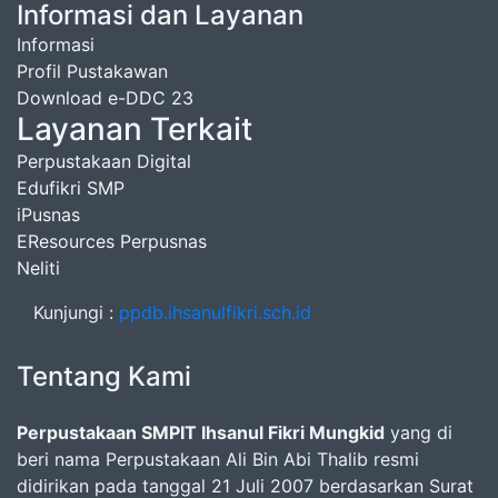
Informasi dan Layanan
Informasi
Profil Pustakawan
Download e-DDC 23
Layanan Terkait
Perpustakaan Digital
Edufikri SMP
iPusnas
EResources Perpusnas
Neliti
Kunjungi :
ppdb.ihsanulfikri.sch.id
Tentang Kami
Perpustakaan SMPIT Ihsanul Fikri Mungkid
yang di
beri nama Perpustakaan Ali Bin Abi Thalib resmi
didirikan pada tanggal 21 Juli 2007 berdasarkan Surat