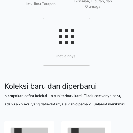
Kesenian, Hiburan, dan
Ilmu-ilmu Terapan
Olahraga
lihat lainnya..
Koleksi baru dan diperbarui
Merupakan daftar koleksi-koleksi terbaru kami. Tidak semuanya baru,
adapula koleksi yang data-datanya sudah diperbaiki. Selamat menikmati