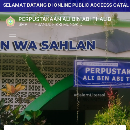
MAT DATANG DI ONLINE PUBLIC ACCEESS CATALOG PER
PERPUSTAKAAN ALI BIN ABI THALIB
SMP IT IHSANUL FIKRI MUNGKID