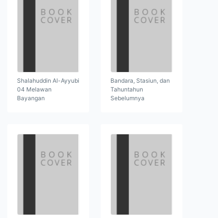
Shalahuddin Al-Ayyubi
Bandara, Stasiun, dan
04 Melawan
Tahuntahun
Bayangan
Sebelumnya