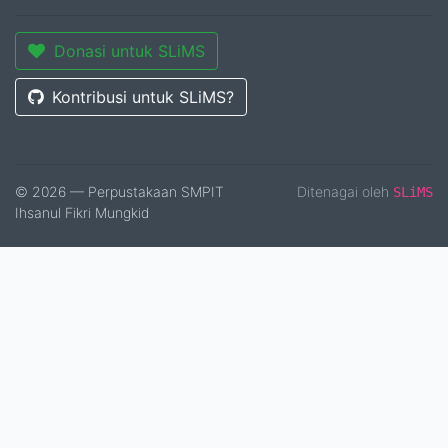
Donasi untuk SLiMS
Kontribusi untuk SLiMS?
© 2026 — Perpustakaan SMPIT
Ditenagai oleh
SLiMS
Ihsanul Fikri Mungkid