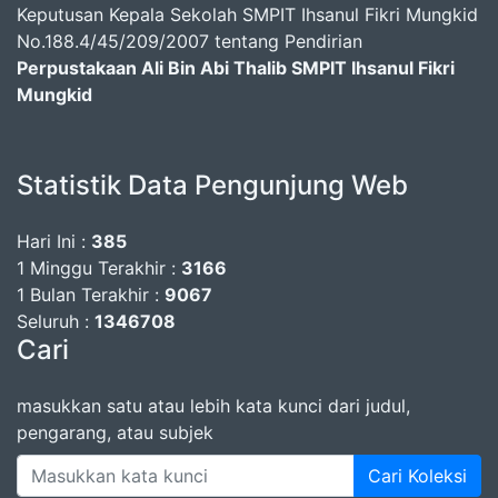
Keputusan Kepala Sekolah SMPIT Ihsanul Fikri Mungkid
No.188.4/45/209/2007 tentang Pendirian
Perpustakaan Ali Bin Abi Thalib SMPIT Ihsanul Fikri
Mungkid
Statistik Data Pengunjung Web
Hari Ini :
385
1 Minggu Terakhir :
3166
1 Bulan Terakhir :
9067
Seluruh :
1346708
Cari
masukkan satu atau lebih kata kunci dari judul,
pengarang, atau subjek
Cari Koleksi