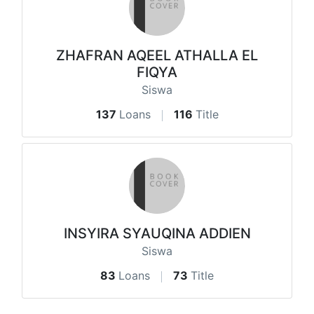
ZHAFRAN AQEEL ATHALLA EL
FIQYA
Siswa
137
Loans
116
Title
INSYIRA SYAUQINA ADDIEN
Siswa
83
Loans
73
Title