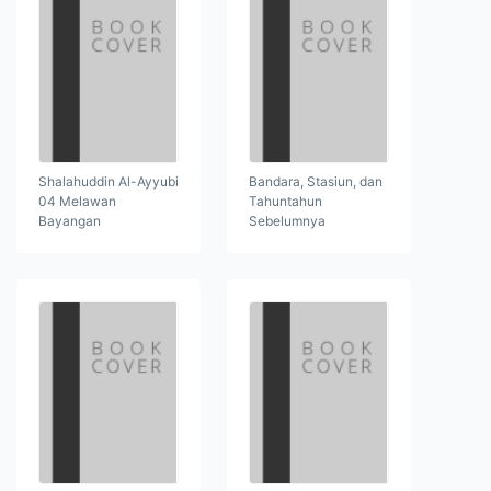
Shalahuddin Al-Ayyubi
Bandara, Stasiun, dan
04 Melawan
Tahuntahun
Bayangan
Sebelumnya