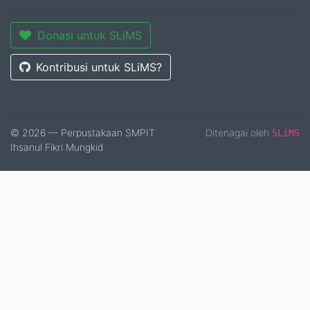
Donasi untuk SLiMS
Kontribusi untuk SLiMS?
© 2026 — Perpustakaan SMPIT
Ditenagai oleh
SLiMS
Ihsanul Fikri Mungkid