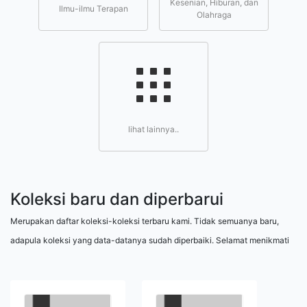
Kesenian, Hiburan, dan
Ilmu-ilmu Terapan
Olahraga
lihat lainnya..
Koleksi baru dan diperbarui
Merupakan daftar koleksi-koleksi terbaru kami. Tidak semuanya baru,
adapula koleksi yang data-datanya sudah diperbaiki. Selamat menikmati