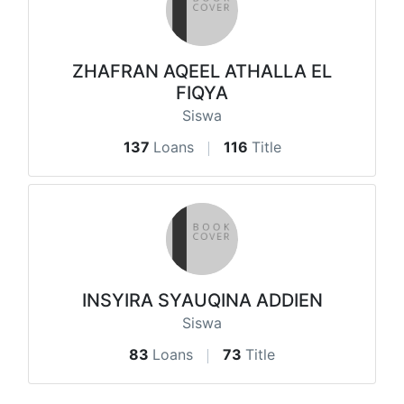
ZHAFRAN AQEEL ATHALLA EL
FIQYA
Siswa
137
Loans
116
Title
INSYIRA SYAUQINA ADDIEN
Siswa
83
Loans
73
Title