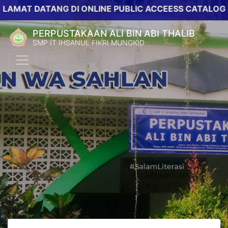
 DATANG DI ONLINE PUBLIC ACCEESS CATALOG PERPU
PERPUSTAKAAN ALI BIN ABI THALIB
SMP IT IHSANUL FIKRI MUNGKID