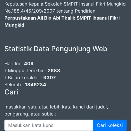
Keputusan Kepala Sekolah SMPIT Ihsanul Fikri Mungkid
No.188.4/45/209/2007 tentang Pendirian
Perpustakaan Ali Bin Abi Thalib SMPIT Ihsanul Fikri
Mungkid
Statistik Data Pengunjung Web
Hari Ini :
409
1 Minggu Terakhir :
2683
1 Bulan Terakhir :
9307
Seluruh :
1346234
Cari
masukkan satu atau lebih kata kunci dari judul,
pengarang, atau subjek
Cari Koleksi