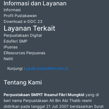
Informasi dan Layanan
Informasi
Profil Pustakawan
Download e-DDC 23
Layanan Terkait
Perpustakaan Digital
Edufikri SMP
iPusnas
EResources Perpusnas
Neliti
Kunjungi :
ppdb.ihsanulfikri.sch.id
Tentang Kami
Perpustakaan SMPIT Ihsanul Fikri Mungkid
yang di
beri nama Perpustakaan Ali Bin Abi Thalib resmi
didirikan pada tanggal 21 Juli 2007 berdasarkan Surat