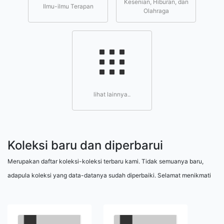
Kesenian, Hiburan, dan
Ilmu-ilmu Terapan
Olahraga
lihat lainnya..
Koleksi baru dan diperbarui
Merupakan daftar koleksi-koleksi terbaru kami. Tidak semuanya baru,
adapula koleksi yang data-datanya sudah diperbaiki. Selamat menikmati