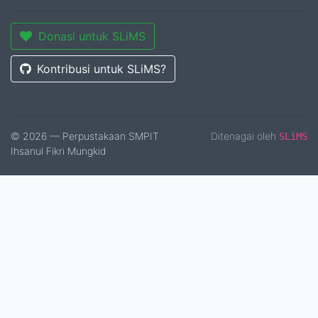
Donasi untuk SLiMS
Kontribusi untuk SLiMS?
© 2026 — Perpustakaan SMPIT
Ditenagai oleh
SLiMS
Ihsanul Fikri Mungkid