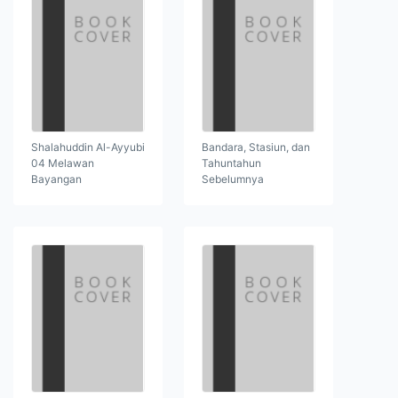
Shalahuddin Al-Ayyubi
Bandara, Stasiun, dan
04 Melawan
Tahuntahun
Bayangan
Sebelumnya