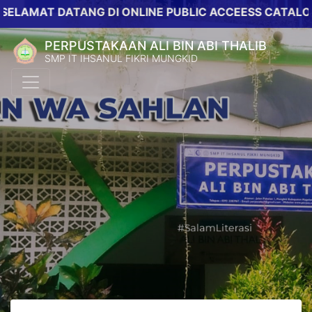
AT DATANG DI ONLINE PUBLIC ACCEESS CATALOG PERP
PERPUSTAKAAN ALI BIN ABI THALIB
SMP IT IHSANUL FIKRI MUNGKID