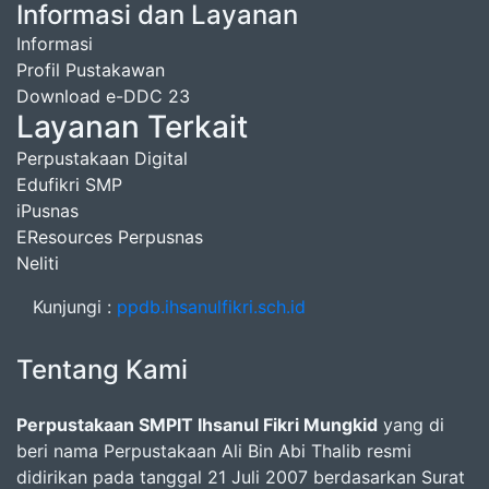
Informasi dan Layanan
Informasi
Profil Pustakawan
Download e-DDC 23
Layanan Terkait
Perpustakaan Digital
Edufikri SMP
iPusnas
EResources Perpusnas
Neliti
Kunjungi :
ppdb.ihsanulfikri.sch.id
Tentang Kami
Perpustakaan SMPIT Ihsanul Fikri Mungkid
yang di
beri nama Perpustakaan Ali Bin Abi Thalib resmi
didirikan pada tanggal 21 Juli 2007 berdasarkan Surat