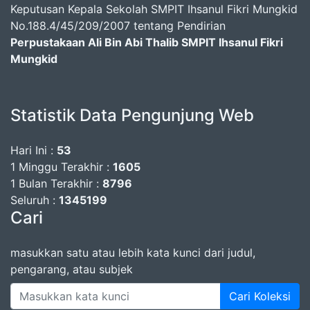
Keputusan Kepala Sekolah SMPIT Ihsanul Fikri Mungkid
No.188.4/45/209/2007 tentang Pendirian
Perpustakaan Ali Bin Abi Thalib SMPIT Ihsanul Fikri
Mungkid
Statistik Data Pengunjung Web
Hari Ini :
53
1 Minggu Terakhir :
1605
1 Bulan Terakhir :
8796
Seluruh :
1345199
Cari
masukkan satu atau lebih kata kunci dari judul,
pengarang, atau subjek
Cari Koleksi