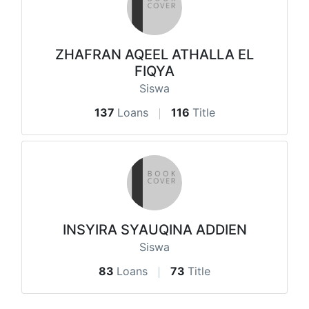
ZHAFRAN AQEEL ATHALLA EL
FIQYA
Siswa
137
Loans
116
Title
INSYIRA SYAUQINA ADDIEN
Siswa
83
Loans
73
Title