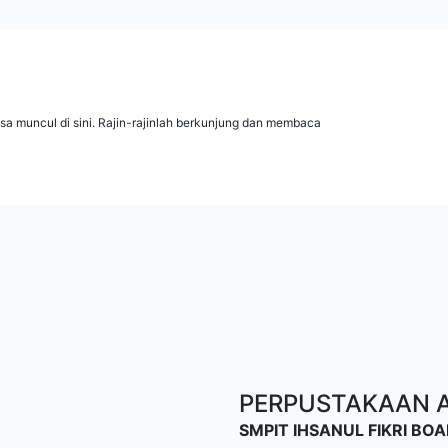
isa muncul di sini. Rajin-rajinlah berkunjung dan membaca
PERPUSTAKAAN AL
SMPIT IHSANUL FIKRI B