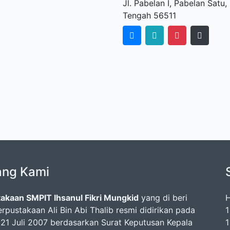
Jl. Pabelan I, Pabelan Sat
Tengah 56511
ang Kami
akaan SMPIT Ihsanul Fikri Mungkid
yang di beri
H
rpustakaan Ali Bin Abi Thalib resmi didirikan pada
1
 21 Juli 2007 berdasarkan Surat Keputusan Kepala
1