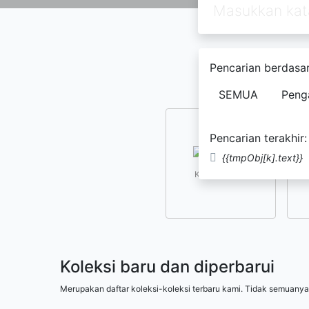
Pencarian berdasar
SEMUA
Peng
Pencarian terakhir:
{{tmpObj[k].text}}
Kesusastraan
Koleksi baru dan diperbarui
Merupakan daftar koleksi-koleksi terbaru kami. Tidak semuanya