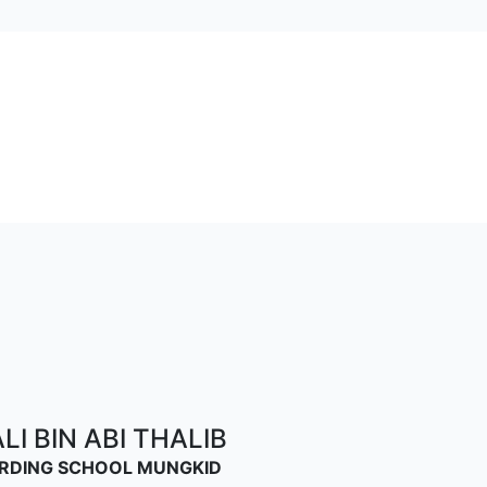
I BIN ABI THALIB
OARDING SCHOOL MUNGKID