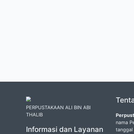
Tent
PERPUSTAKAAN ALI BIN ABI
THALIB
Perpust
nama Pe
Informasi dan Layanan
tanggal