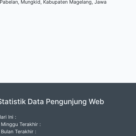
u, Pabelan, Mungkid, Kabupaten Magelang, Jawa
Statistik Data Pengunjung Web
ari Ini :
 Minggu Terakhir :
 Bulan Terakhir :