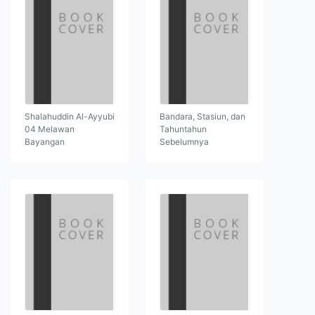
Shalahuddin Al-Ayyubi
Bandara, Stasiun, dan
04 Melawan
Tahuntahun
Bayangan
Sebelumnya