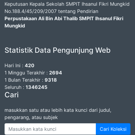
Keputusan Kepala Sekolah SMPIT Ihsanul Fikri Mungkid
No.188.4/45/209/2007 tentang Pendirian
Perpustakaan Ali Bin Abi Thalib SMPIT Ihsanul Fikri
Mungkid
Statistik Data Pengunjung Web
Hari Ini :
420
1 Minggu Terakhir :
2694
1 Bulan Terakhir :
9318
Seluruh :
1346245
Cari
masukkan satu atau lebih kata kunci dari judul,
pengarang, atau subjek
Cari Koleksi