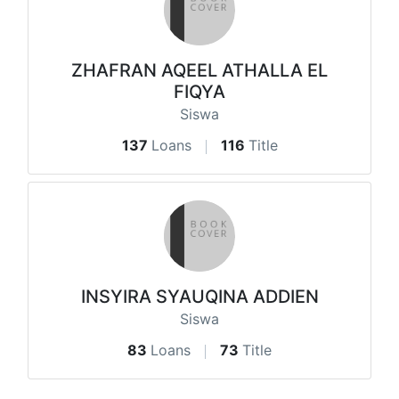
ZHAFRAN AQEEL ATHALLA EL
FIQYA
Siswa
137
Loans
116
Title
INSYIRA SYAUQINA ADDIEN
Siswa
83
Loans
73
Title