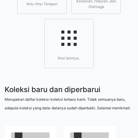
Kesenian, Hiburan, dan
Ilmu-ilmu Terapan
Olahraga
lihat lainnya..
Koleksi baru dan diperbarui
Merupakan daftar koleksi-koleksi terbaru kami. Tidak semuanya baru,
adapula koleksi yang data-datanya sudah diperbaiki. Selamat menikmati