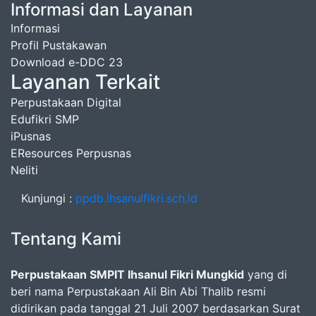
Informasi dan Layanan
Informasi
Profil Pustakawan
Download e-DDC 23
Layanan Terkait
Perpustakaan Digital
Edufikri SMP
iPusnas
EResources Perpusnas
Neliti
Kunjungi :
ppdb.ihsanulfikri.sch.id
Tentang Kami
Perpustakaan SMPIT Ihsanul Fikri Mungkid
yang di
beri nama Perpustakaan Ali Bin Abi Thalib resmi
didirikan pada tanggal 21 Juli 2007 berdasarkan Surat