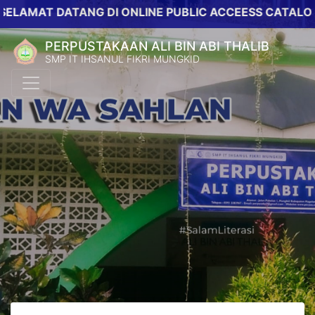
T DATANG DI ONLINE PUBLIC ACCEESS CATALOG PERP
PERPUSTAKAAN ALI BIN ABI THALIB
SMP IT IHSANUL FIKRI MUNGKID