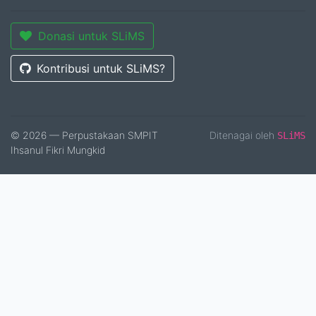
Donasi untuk SLiMS
Kontribusi untuk SLiMS?
© 2026 — Perpustakaan SMPIT
Ditenagai oleh
SLiMS
Ihsanul Fikri Mungkid