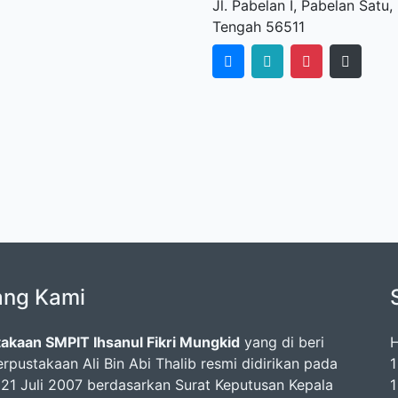
Jl. Pabelan I, Pabelan Sat
Tengah 56511
ang Kami
akaan SMPIT Ihsanul Fikri Mungkid
yang di beri
H
rpustakaan Ali Bin Abi Thalib resmi didirikan pada
1
 21 Juli 2007 berdasarkan Surat Keputusan Kepala
1