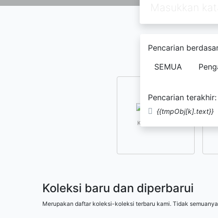
Pencarian berdasar
SEMUA
Peng
Pencarian terakhir:
{{tmpObj[k].text}}
Kesusastraan
Koleksi baru dan diperbarui
Merupakan daftar koleksi-koleksi terbaru kami. Tidak semuanya