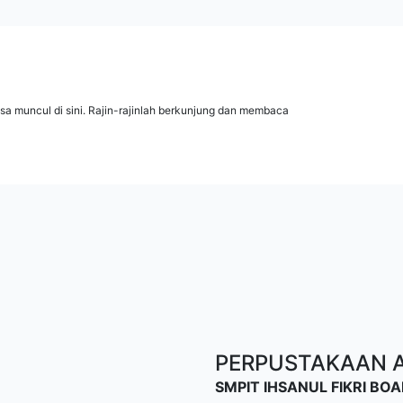
isa muncul di sini. Rajin-rajinlah berkunjung dan membaca
PERPUSTAKAAN AL
SMPIT IHSANUL FIKRI B