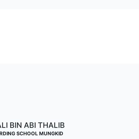
I BIN ABI THALIB
OARDING SCHOOL MUNGKID