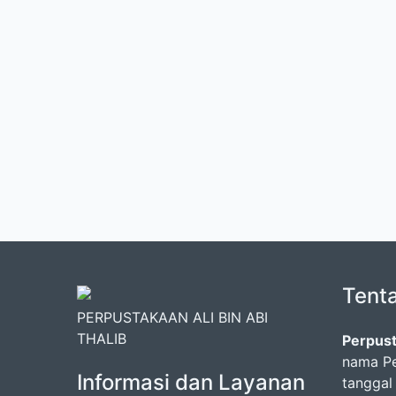
Tent
PERPUSTAKAAN ALI BIN ABI
THALIB
Perpust
nama Pe
Informasi dan Layanan
tanggal