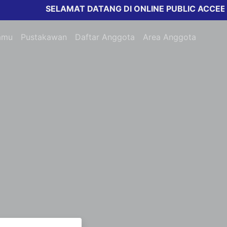
SELAMAT DATANG DI ONLINE PUBLIC ACCEESS
amu
Pustakawan
Daftar Anggota
Area Anggota