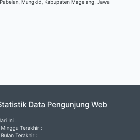
u, Pabelan, Mungkid, Kabupaten Magelang, Jawa
Statistik Data Pengunjung Web
ari Ini :
 Minggu Terakhir :
 Bulan Terakhir :