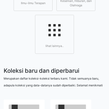
Kesenian, Hiburan, dan
Ilmu-ilmu Terapan
Olahraga
lihat lainnya..
Koleksi baru dan diperbarui
Merupakan daftar koleksi-koleksi terbaru kami. Tidak semuanya baru,
adapula koleksi yang data-datanya sudah diperbaiki. Selamat menikmati