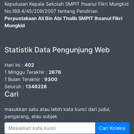
Keputusan Kepala Sekolah SMPIT Ihsanul Fikri Mungkid
No.188.4/45/209/2007 tentang Pendirian
Perpustakaan Ali Bin Abi Thalib SMPIT Ihsanul Fikri
Mungkid
Statistik Data Pengunjung Web
Hari Ini :
402
1 Minggu Terakhir :
2676
1 Bulan Terakhir :
9300
Seluruh :
1346228
Cari
masukkan satu atau lebih kata kunci dari judul,
pengarang, atau subjek
Cari Koleksi