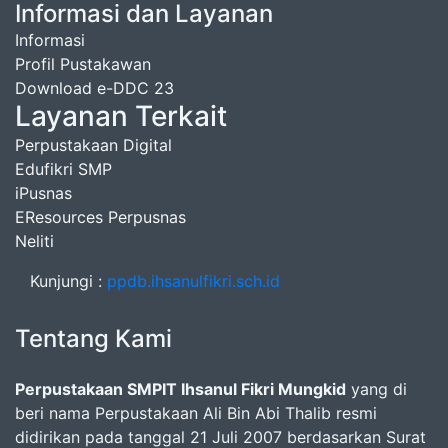
Informasi dan Layanan
Informasi
Profil Pustakawan
Download e-DDC 23
Layanan Terkait
Perpustakaan Digital
Edufikri SMP
iPusnas
EResources Perpusnas
Neliti
Kunjungi :
ppdb.ihsanulfikri.sch.id
Tentang Kami
Perpustakaan SMPIT Ihsanul Fikri Mungkid
yang di
beri nama Perpustakaan Ali Bin Abi Thalib resmi
didirikan pada tanggal 21 Juli 2007 berdasarkan Surat