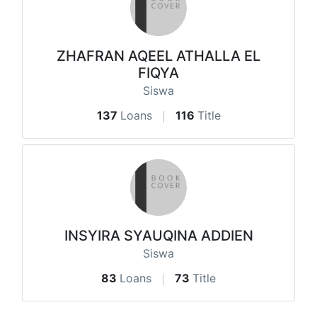
ZHAFRAN AQEEL ATHALLA EL
FIQYA
Siswa
137
Loans
116
Title
INSYIRA SYAUQINA ADDIEN
Siswa
83
Loans
73
Title