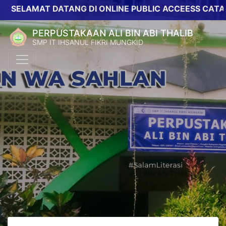
ELAMAT DATANG DI ONLINE PUBLIC ACCEESS CATALOG
PERPUSTAKAAN ALI BIN ABI THALIB
SMP IT IHSANUL FIKRI MUNGKID