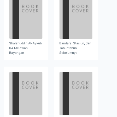
Shalahuddin Al-Ayyubi
Bandara, Stasiun, dan
04 Melawan
Tahuntahun
Bayangan
Sebelumnya