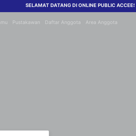
SELAMAT DATANG DI ONLINE PUBLIC ACCEESS 
amu
Pustakawan
Daftar Anggota
Area Anggota