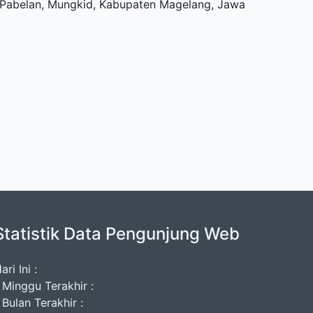
u, Pabelan, Mungkid, Kabupaten Magelang, Jawa
Statistik Data Pengunjung Web
ari Ini :
 Minggu Terakhir :
 Bulan Terakhir :