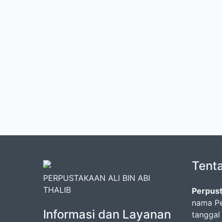
Tent
PERPUSTAKAAN ALI BIN ABI
THALIB
Perpust
nama Pe
Informasi dan Layanan
tanggal