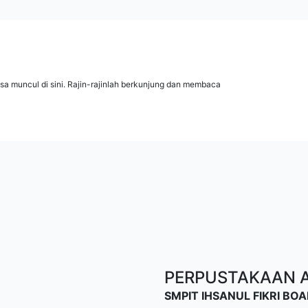
isa muncul di sini. Rajin-rajinlah berkunjung dan membaca
PERPUSTAKAAN AL
SMPIT IHSANUL FIKRI B