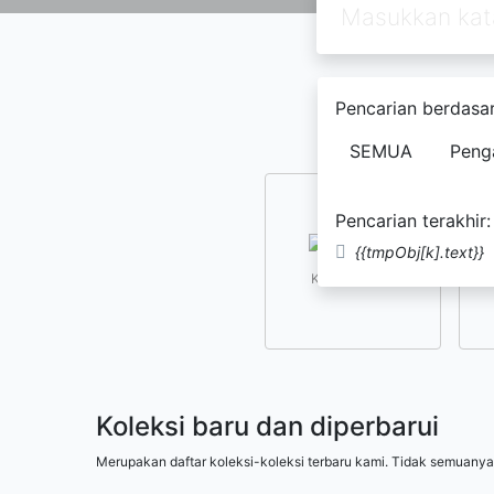
Pencarian berdasar
SEMUA
Peng
Pencarian terakhir:
{{tmpObj[k].text}}
Kesusastraan
Koleksi baru dan diperbarui
Merupakan daftar koleksi-koleksi terbaru kami. Tidak semuanya