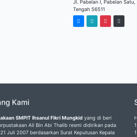
Jl. Pabelan I, Pabelan Sat
Tengah 56511
ang Kami
akaan SMPIT Ihsanul Fikri Mungkid
yang di beri
H
rpustakaan Ali Bin Abi Thalib resmi didirikan pada
1
 21 Juli 2007 berdasarkan Surat Keputusan Kepala
1