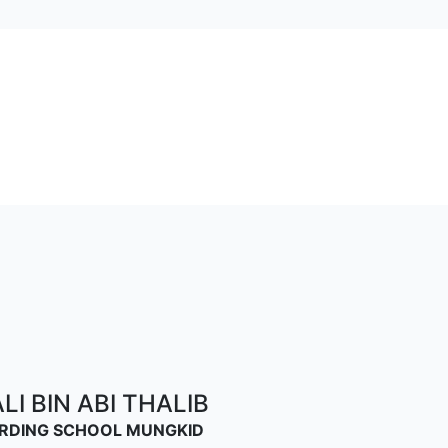
I BIN ABI THALIB
OARDING SCHOOL MUNGKID