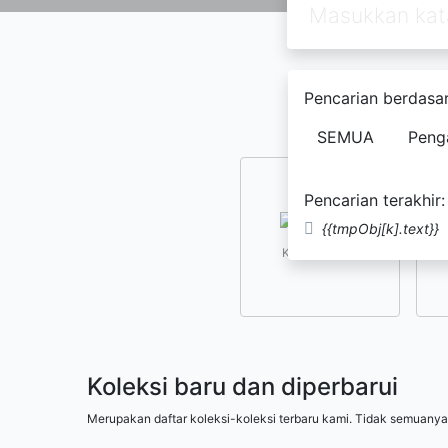
Pencarian berdasar
SEMUA
Peng
Pencarian terakhir:
{{tmpObj[k].text}}
Kesusastraan
Koleksi baru dan diperbarui
Merupakan daftar koleksi-koleksi terbaru kami. Tidak semuanya