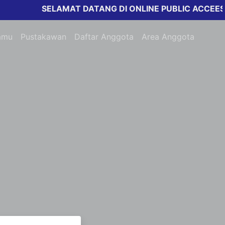
SELAMAT DATANG DI ONLINE PUBLIC ACCEESS 
amu
Pustakawan
Daftar Anggota
Area Anggota