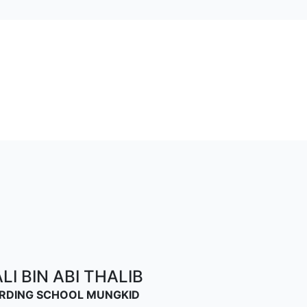
I BIN ABI THALIB
OARDING SCHOOL MUNGKID