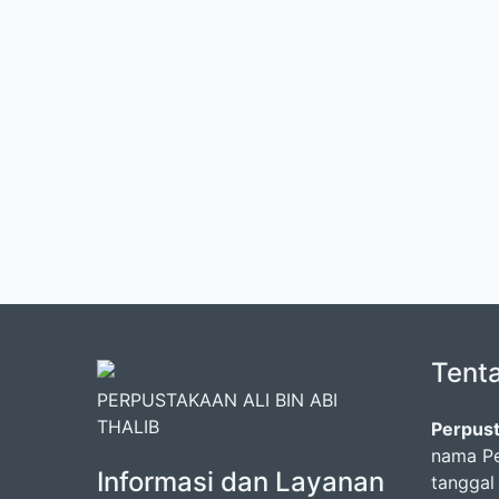
Tent
PERPUSTAKAAN ALI BIN ABI
THALIB
Perpust
nama Pe
Informasi dan Layanan
tanggal