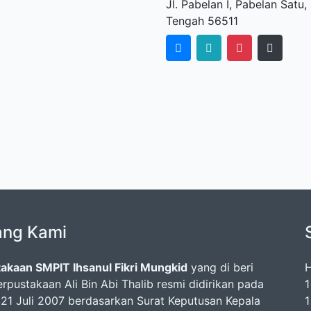
Jl. Pabelan I, Pabelan Sat
Tengah 56511
ang Kami
akaan SMPIT Ihsanul Fikri Mungkid
yang di beri
H
rpustakaan Ali Bin Abi Thalib resmi didirikan pada
1
 21 Juli 2007 berdasarkan Surat Keputusan Kepala
1