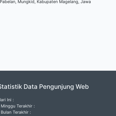
u, Pabelan, Mungkid, Kabupaten Magelang, Jawa
Statistik Data Pengunjung Web
ari Ini :
 Minggu Terakhir :
 Bulan Terakhir :