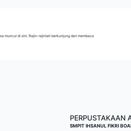
isa muncul di sini. Rajin-rajinlah berkunjung dan membaca
PERPUSTAKAAN AL
SMPIT IHSANUL FIKRI B