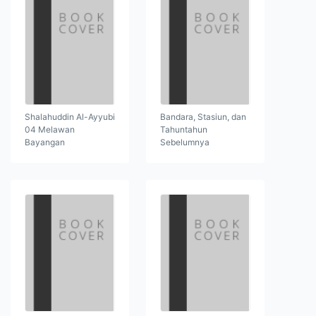
Shalahuddin Al-Ayyubi
Bandara, Stasiun, dan
04 Melawan
Tahuntahun
Bayangan
Sebelumnya