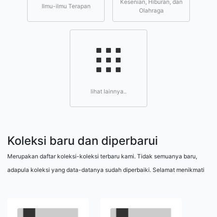
Kesenian, Hiburan, dan
Ilmu-ilmu Terapan
Olahraga
lihat lainnya..
Koleksi baru dan diperbarui
Merupakan daftar koleksi-koleksi terbaru kami. Tidak semuanya baru,
adapula koleksi yang data-datanya sudah diperbaiki. Selamat menikmati