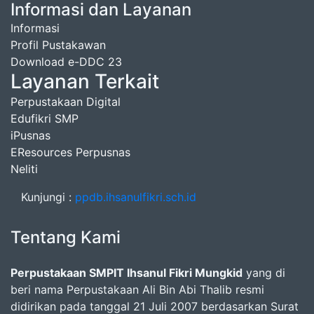
Informasi dan Layanan
Informasi
Profil Pustakawan
Download e-DDC 23
Layanan Terkait
Perpustakaan Digital
Edufikri SMP
iPusnas
EResources Perpusnas
Neliti
Kunjungi :
ppdb.ihsanulfikri.sch.id
Tentang Kami
Perpustakaan SMPIT Ihsanul Fikri Mungkid
yang di
beri nama Perpustakaan Ali Bin Abi Thalib resmi
didirikan pada tanggal 21 Juli 2007 berdasarkan Surat