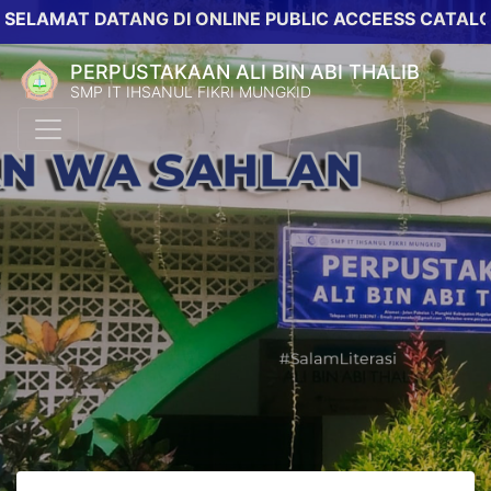
MAT DATANG DI ONLINE PUBLIC ACCEESS CATALOG PE
PERPUSTAKAAN ALI BIN ABI THALIB
SMP IT IHSANUL FIKRI MUNGKID