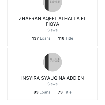
ZHAFRAN AQEEL ATHALLA EL
FIQYA
Siswa
137
Loans
116
Title
INSYIRA SYAUQINA ADDIEN
Siswa
83
Loans
73
Title