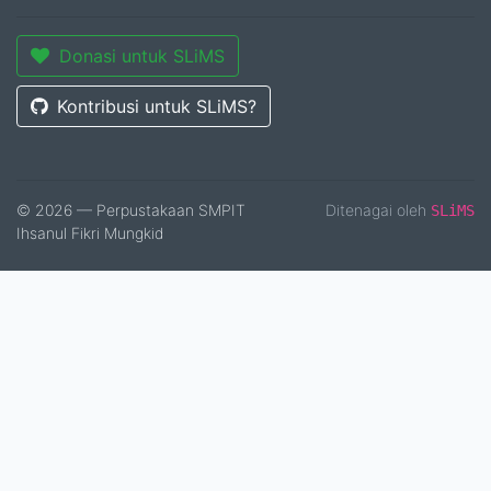
Donasi untuk SLiMS
Kontribusi untuk SLiMS?
© 2026 — Perpustakaan SMPIT
Ditenagai oleh
SLiMS
Ihsanul Fikri Mungkid