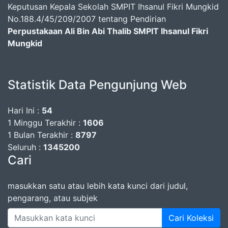
Keputusan Kepala Sekolah SMPIT Ihsanul Fikri Mungkid
No.188.4/45/209/2007 tentang Pendirian
Perpustakaan Ali Bin Abi Thalib SMPIT Ihsanul Fikri
Mungkid
Statistik Data Pengunjung Web
Hari Ini :
54
1 Minggu Terakhir :
1606
1 Bulan Terakhir :
8797
Seluruh :
1345200
Cari
masukkan satu atau lebih kata kunci dari judul,
pengarang, atau subjek
Cari Koleksi