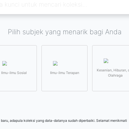
Pilih subjek yang menarik bagi Anda
Kesenian, Hiburan, 
Ilmu-ilmu Sosial
Ilmu-ilmu Terapan
Olahraga
 baru, adapula koleksi yang data-datanya sudah diperbaiki. Selamat menikmati