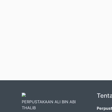
Tent
PERPUSTAKAAN ALI BIN ABI
THALIB
Perpust