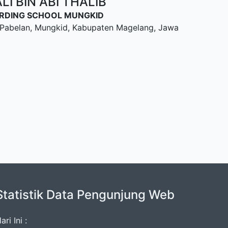
I BIN ABI THALIB
OARDING SCHOOL MUNGKID
u, Pabelan, Mungkid, Kabupaten Magelang, Jawa
Statistik Data Pengunjung Web
ari Ini :