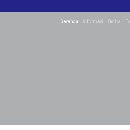
Beranda
Informasi
Berita
T