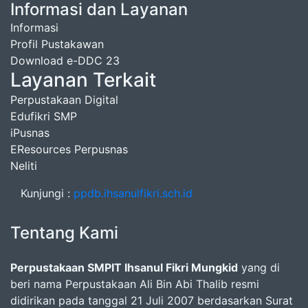
Informasi dan Layanan
Informasi
Profil Pustakawan
Download e-DDC 23
Layanan Terkait
Perpustakaan Digital
Edufikri SMP
iPusnas
EResources Perpusnas
Neliti
Kunjungi :
ppdb.ihsanulfikri.sch.id
Tentang Kami
Perpustakaan SMPIT Ihsanul Fikri Mungkid
yang di
beri nama Perpustakaan Ali Bin Abi Thalib resmi
didirikan pada tanggal 21 Juli 2007 berdasarkan Surat