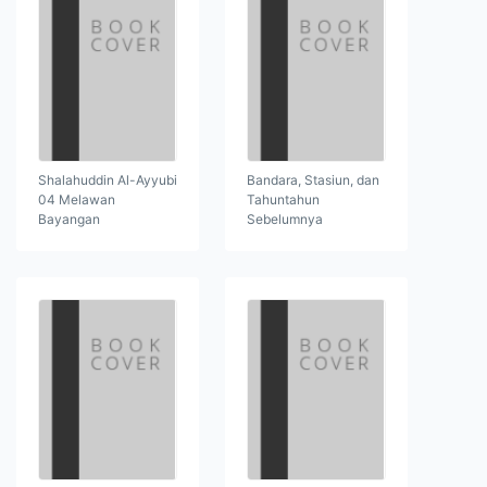
Shalahuddin Al-Ayyubi
Bandara, Stasiun, dan
04 Melawan
Tahuntahun
Bayangan
Sebelumnya