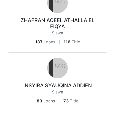
ZHAFRAN AQEEL ATHALLA EL
FIQYA
Siswa
137
Loans
116
Title
INSYIRA SYAUQINA ADDIEN
Siswa
83
Loans
73
Title