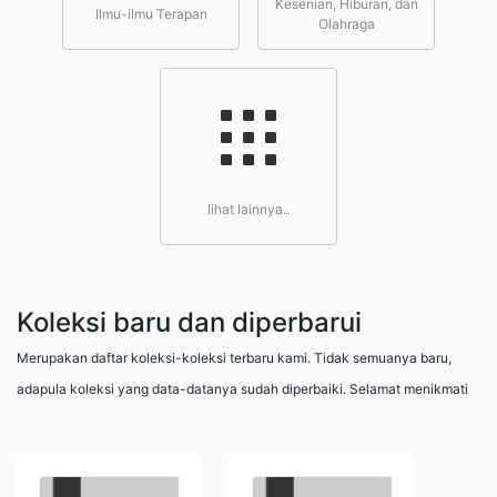
Kesenian, Hiburan, dan
Ilmu-ilmu Terapan
Olahraga
lihat lainnya..
Koleksi baru dan diperbarui
Merupakan daftar koleksi-koleksi terbaru kami. Tidak semuanya baru,
adapula koleksi yang data-datanya sudah diperbaiki. Selamat menikmati