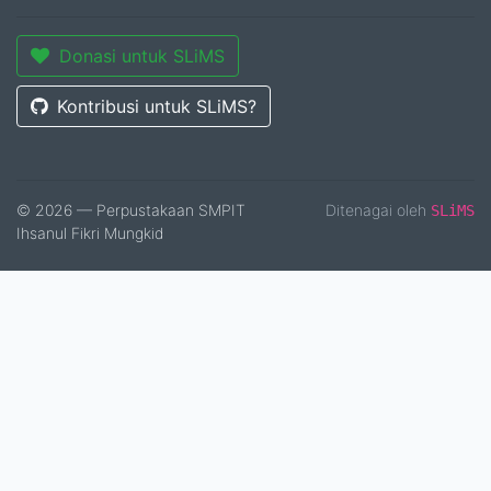
Donasi untuk SLiMS
Kontribusi untuk SLiMS?
© 2026 — Perpustakaan SMPIT
Ditenagai oleh
SLiMS
Ihsanul Fikri Mungkid