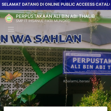
AT DATANG DI ONLINE PUBLIC ACCEESS CATALOG PER
PERPUSTAKAAN ALI BIN ABI THALIB
SMP IT IHSANUL FIKRI MUNGKID