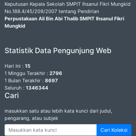
Keputusan Kepala Sekolah SMPIT Ihsanul Fikri Mungkid
No.188.4/45/209/2007 tentang Pendirian
Perpustakaan Ali Bin Abi Thalib SMPIT Ihsanul Fikri
Mungkid
Statistik Data Pengunjung Web
Hari Ini :
15
1 Minggu Terakhir :
2796
1 Bulan Terakhir :
8697
Seluruh :
1346344
Cari
masukkan satu atau lebih kata kunci dari judul,
pengarang, atau subjek
Cari Koleksi