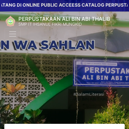
NG DI ONLINE PUBLIC ACCEESS CATALOG PERPUSTAKA
PERPUSTAKAAN ALI BIN ABI THALIB
SMP IT IHSANUL FIKRI MUNGKID