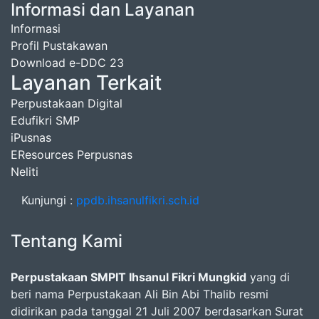
Informasi dan Layanan
Informasi
Profil Pustakawan
Download e-DDC 23
Layanan Terkait
Perpustakaan Digital
Edufikri SMP
iPusnas
EResources Perpusnas
Neliti
Kunjungi :
ppdb.ihsanulfikri.sch.id
Tentang Kami
Perpustakaan SMPIT Ihsanul Fikri Mungkid
yang di
beri nama Perpustakaan Ali Bin Abi Thalib resmi
didirikan pada tanggal 21 Juli 2007 berdasarkan Surat