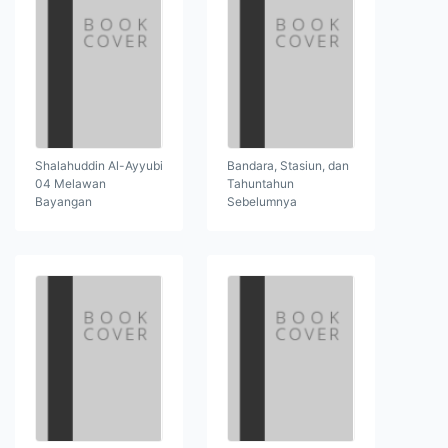
Shalahuddin Al-Ayyubi
Bandara, Stasiun, dan
04 Melawan
Tahuntahun
Bayangan
Sebelumnya