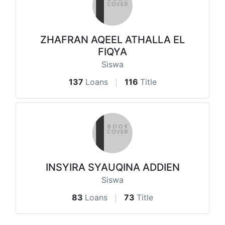
ZHAFRAN AQEEL ATHALLA EL
FIQYA
Siswa
137
Loans
116
Title
INSYIRA SYAUQINA ADDIEN
Siswa
83
Loans
73
Title