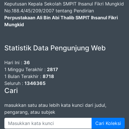
Keputusan Kepala Sekolah SMPIT Ihsanul Fikri Mungkid
No.188.4/45/209/2007 tentang Pendirian
Perpustakaan Ali Bin Abi Thalib SMPIT Ihsanul Fikri
Mungkid
Statistik Data Pengunjung Web
Hari Ini :
36
1 Minggu Terakhir :
2817
1 Bulan Terakhir :
8718
Seluruh :
1346365
Cari
masukkan satu atau lebih kata kunci dari judul,
pengarang, atau subjek
Cari Koleksi