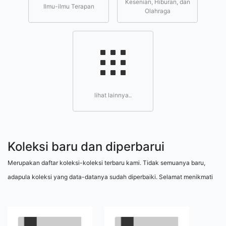
Kesenian, Hiburan, dan
Ilmu-ilmu Terapan
Olahraga
lihat lainnya..
Koleksi baru dan diperbarui
Merupakan daftar koleksi-koleksi terbaru kami. Tidak semuanya baru,
adapula koleksi yang data-datanya sudah diperbaiki. Selamat menikmati