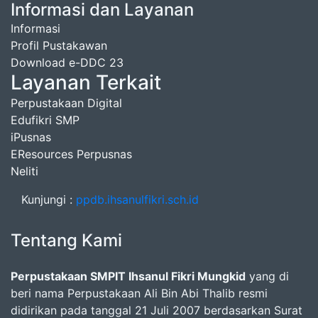
Informasi dan Layanan
Informasi
Profil Pustakawan
Download e-DDC 23
Layanan Terkait
Perpustakaan Digital
Edufikri SMP
iPusnas
EResources Perpusnas
Neliti
Kunjungi :
ppdb.ihsanulfikri.sch.id
Tentang Kami
Perpustakaan SMPIT Ihsanul Fikri Mungkid
yang di
beri nama Perpustakaan Ali Bin Abi Thalib resmi
didirikan pada tanggal 21 Juli 2007 berdasarkan Surat