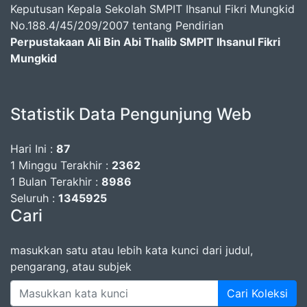
Keputusan Kepala Sekolah SMPIT Ihsanul Fikri Mungkid
No.188.4/45/209/2007 tentang Pendirian
Perpustakaan Ali Bin Abi Thalib SMPIT Ihsanul Fikri
Mungkid
Statistik Data Pengunjung Web
Hari Ini :
87
1 Minggu Terakhir :
2362
1 Bulan Terakhir :
8986
Seluruh :
1345925
Cari
masukkan satu atau lebih kata kunci dari judul,
pengarang, atau subjek
Cari Koleksi