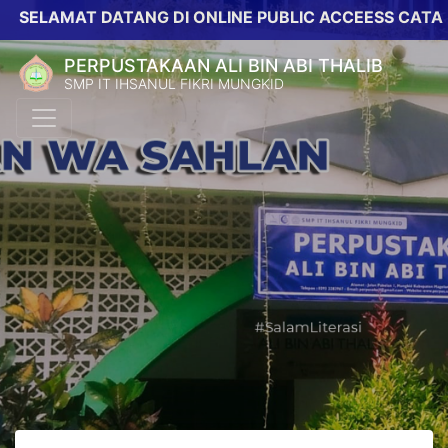
ELAMAT DATANG DI ONLINE PUBLIC ACCEESS CATALOG 
PERPUSTAKAAN ALI BIN ABI THALIB
SMP IT IHSANUL FIKRI MUNGKID