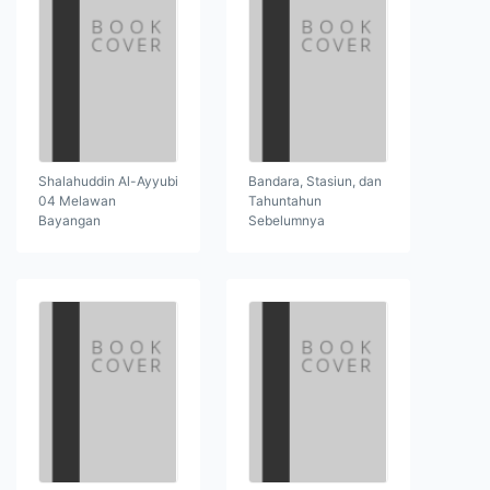
Shalahuddin Al-Ayyubi
Bandara, Stasiun, dan
04 Melawan
Tahuntahun
Bayangan
Sebelumnya