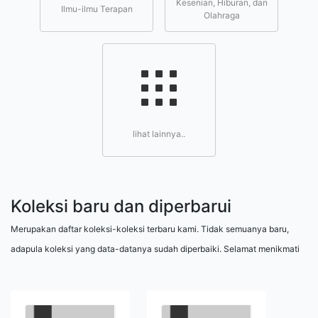
Kesenian, Hiburan, dan
Ilmu-ilmu Terapan
Olahraga
lihat lainnya..
Koleksi baru dan diperbarui
Merupakan daftar koleksi-koleksi terbaru kami. Tidak semuanya baru,
adapula koleksi yang data-datanya sudah diperbaiki. Selamat menikmati