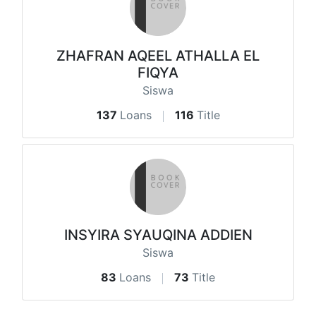
ZHAFRAN AQEEL ATHALLA EL
FIQYA
Siswa
137
Loans
116
Title
INSYIRA SYAUQINA ADDIEN
Siswa
83
Loans
73
Title