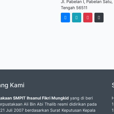
Jl. Pabelan I, Pabelan Sat
Tengah 56511
ang Kami
akaan SMPIT Ihsanul Fikri Mungkid
yang di beri
H
rpustakaan Ali Bin Abi Thalib resmi didirikan pada
1
 21 Juli 2007 berdasarkan Surat Keputusan Kepala
1