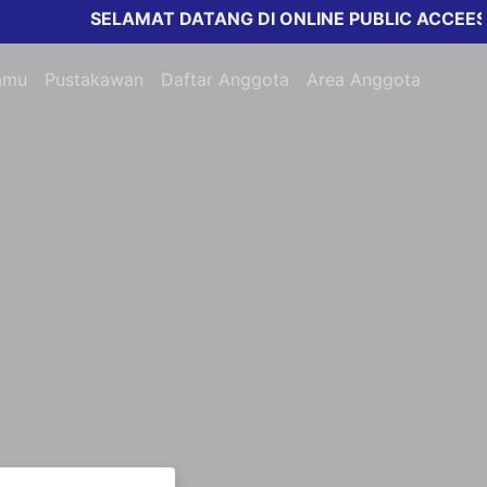
SELAMAT DATANG DI ONLINE PUBLIC ACCEESS 
amu
Pustakawan
Daftar Anggota
Area Anggota