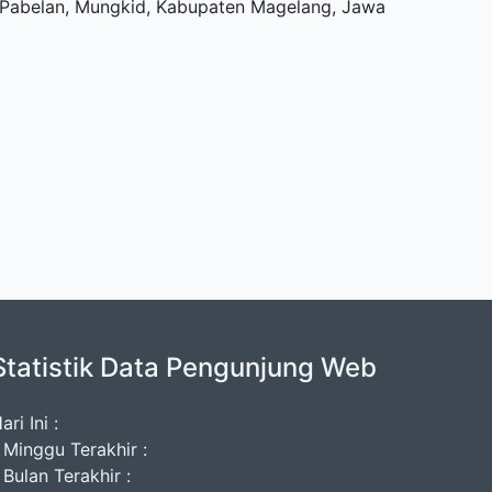
u, Pabelan, Mungkid, Kabupaten Magelang, Jawa
Statistik Data Pengunjung Web
ari Ini :
 Minggu Terakhir :
 Bulan Terakhir :