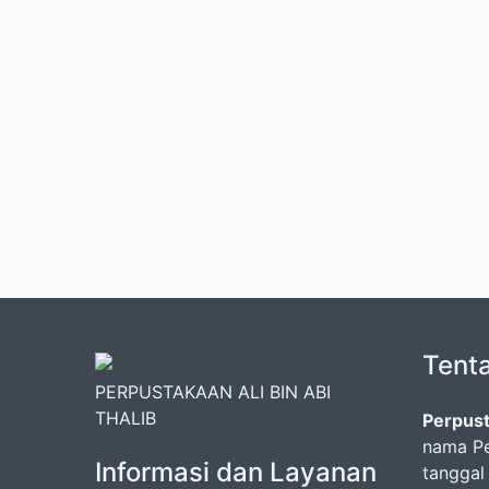
Tent
PERPUSTAKAAN ALI BIN ABI
THALIB
Perpust
nama Pe
Informasi dan Layanan
tanggal