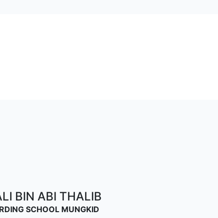
I BIN ABI THALIB
OARDING SCHOOL MUNGKID