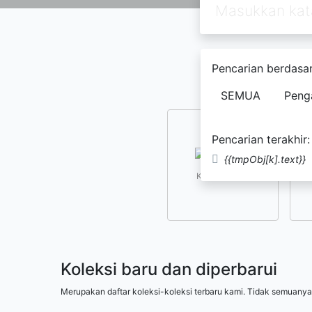
Pencarian berdasar
SEMUA
Peng
Pencarian terakhir:
{{tmpObj[k].text}}
Kesusastraan
Koleksi baru dan diperbarui
Merupakan daftar koleksi-koleksi terbaru kami. Tidak semuanya