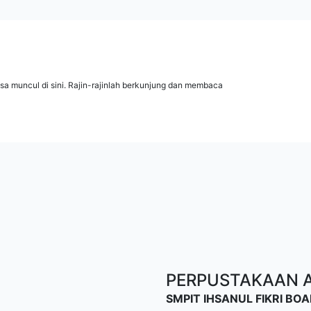
isa muncul di sini. Rajin-rajinlah berkunjung dan membaca
PERPUSTAKAAN AL
SMPIT IHSANUL FIKRI B