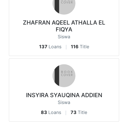
ZHAFRAN AQEEL ATHALLA EL
FIQYA
Siswa
137
Loans
116
Title
INSYIRA SYAUQINA ADDIEN
Siswa
83
Loans
73
Title