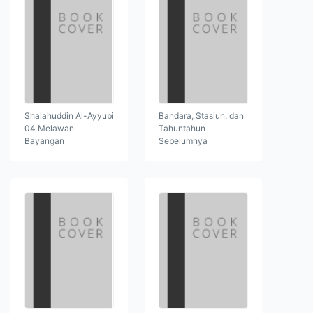
Shalahuddin Al-Ayyubi
Bandara, Stasiun, dan
04 Melawan
Tahuntahun
Bayangan
Sebelumnya