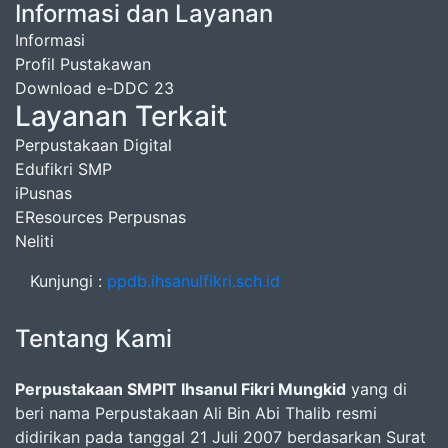
Informasi dan Layanan
Informasi
Profil Pustakawan
Download e-DDC 23
Layanan Terkait
Perpustakaan Digital
Edufikri SMP
iPusnas
EResources Perpusnas
Neliti
Kunjungi :
ppdb.ihsanulfikri.sch.id
Tentang Kami
Perpustakaan SMPIT Ihsanul Fikri Mungkid
yang di
beri nama Perpustakaan Ali Bin Abi Thalib resmi
didirikan pada tanggal 21 Juli 2007 berdasarkan Surat