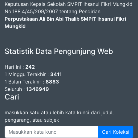
Keputusan Kepala Sekolah SMPIT Ihsanul Fikri Mungkid
No.188.4/45/209/2007 tentang Pendirian
Perpustakaan Ali Bin Abi Thalib SMPIT Ihsanul Fikri
Mungkid
Statistik Data Pengunjung Web
Hari Ini :
242
1 Minggu Terakhir :
3411
1 Bulan Terakhir :
8883
Seluruh :
1346949
Cari
masukkan satu atau lebih kata kunci dari judul,
pengarang, atau subjek
Cari Koleksi