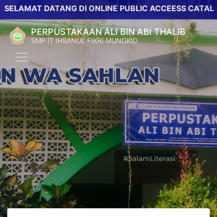
MAT DATANG DI ONLINE PUBLIC ACCEESS CATALOG PER
PERPUSTAKAAN ALI BIN ABI THALIB
SMP IT IHSANUL FIKRI MUNGKID