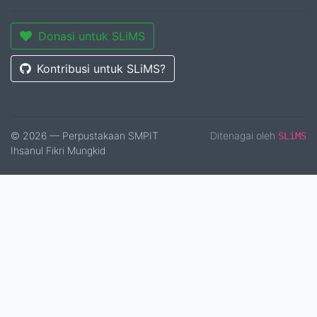
Donasi untuk SLiMS
Kontribusi untuk SLiMS?
© 2026 — Perpustakaan SMPIT
Ditenagai oleh
SLiMS
Ihsanul Fikri Mungkid