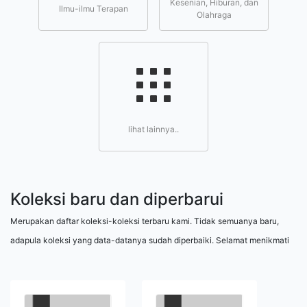
Kesenian, Hiburan, dan
Ilmu-ilmu Terapan
Olahraga
lihat lainnya..
Koleksi baru dan diperbarui
Merupakan daftar koleksi-koleksi terbaru kami. Tidak semuanya baru,
adapula koleksi yang data-datanya sudah diperbaiki. Selamat menikmati