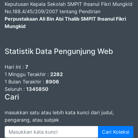
Keputusan Kepala Sekolah SMPIT Ihsanul Fikri Mungkid
No.188.4/45/209/2007 tentang Pendirian
Perpustakaan Ali Bin Abi Thalib SMPIT Ihsanul Fikri
Mungkid
Statistik Data Pengunjung Web
Hari Ini :
7
1 Minggu Terakhir :
2282
1 Bulan Terakhir :
8906
Seluruh :
1345850
Cari
masukkan satu atau lebih kata kunci dari judul,
pengarang, atau subjek
Cari Koleksi