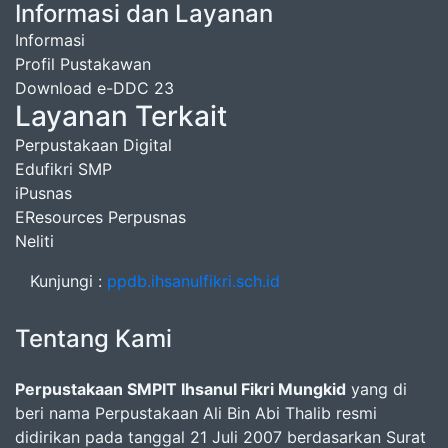
Informasi dan Layanan
Informasi
Profil Pustakawan
Download e-DDC 23
Layanan Terkait
Perpustakaan Digital
Edufikri SMP
iPusnas
EResources Perpusnas
Neliti
Kunjungi :
ppdb.ihsanulfikri.sch.id
Tentang Kami
Perpustakaan SMPIT Ihsanul Fikri Mungkid
yang di
beri nama Perpustakaan Ali Bin Abi Thalib resmi
didirikan pada tanggal 21 Juli 2007 berdasarkan Surat