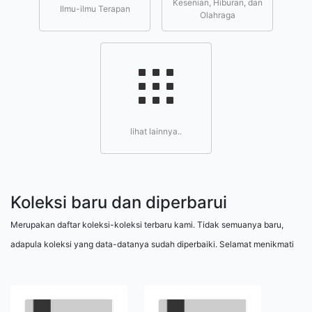
Kesenian, Hiburan, dan
Ilmu-ilmu Terapan
Olahraga
lihat lainnya..
Koleksi baru dan diperbarui
Merupakan daftar koleksi-koleksi terbaru kami. Tidak semuanya baru,
adapula koleksi yang data-datanya sudah diperbaiki. Selamat menikmati