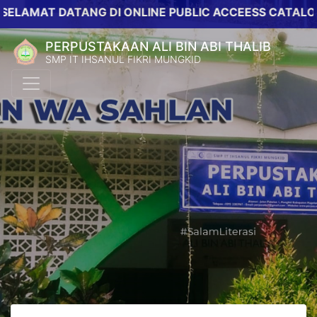
AT DATANG DI ONLINE PUBLIC ACCEESS CATALOG PERP
PERPUSTAKAAN ALI BIN ABI THALIB
SMP IT IHSANUL FIKRI MUNGKID