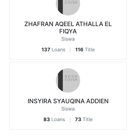
ZHAFRAN AQEEL ATHALLA EL
FIQYA
Siswa
137
Loans
116
Title
INSYIRA SYAUQINA ADDIEN
Siswa
83
Loans
73
Title