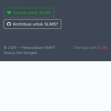
Donasi untuk SLiMS
Kontribusi untuk SLiMS?
© 2026 — Perpustakaan SMPIT
Ditenagai oleh
SLiMS
Ihsanul Fikri Mungkid