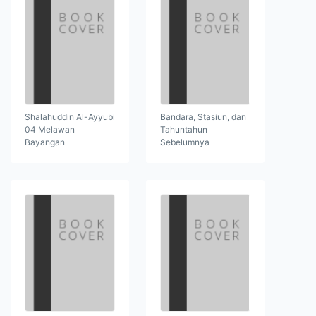
Shalahuddin Al-Ayyubi
Bandara, Stasiun, dan
04 Melawan
Tahuntahun
Bayangan
Sebelumnya