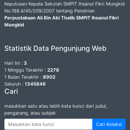
Keputusan Kepala Sekolah SMPIT Ihsanul Fikri Mungkid
No.188.4/45/209/2007 tentang Pendirian
Perpustakaan Ali Bin Abi Thalib SMPIT Ihsanul Fikri
Mungkid
Statistik Data Pengunjung Web
Hari Ini :
3
1 Minggu Terakhir :
2278
1 Bulan Terakhir :
8902
Seluruh :
1345846
Cari
masukkan satu atau lebih kata kunci dari judul,
pengarang, atau subjek
Cari Koleksi