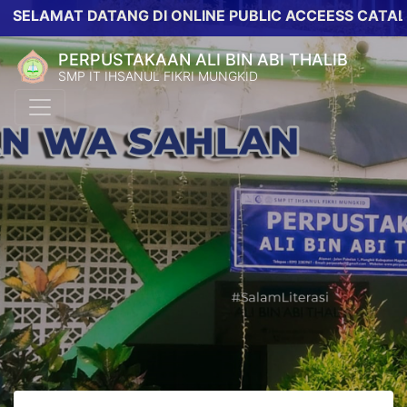
LAMAT DATANG DI ONLINE PUBLIC ACCEESS CATALOG 
PERPUSTAKAAN ALI BIN ABI THALIB
SMP IT IHSANUL FIKRI MUNGKID