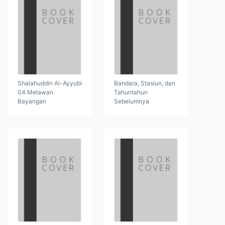
Shalahuddin Al-Ayyubi
Bandara, Stasiun, dan
04 Melawan
Tahuntahun
Bayangan
Sebelumnya