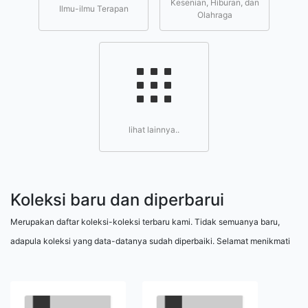
Kesenian, Hiburan, dan
Ilmu-ilmu Terapan
Olahraga
lihat lainnya..
Koleksi baru dan diperbarui
Merupakan daftar koleksi-koleksi terbaru kami. Tidak semuanya baru,
adapula koleksi yang data-datanya sudah diperbaiki. Selamat menikmati