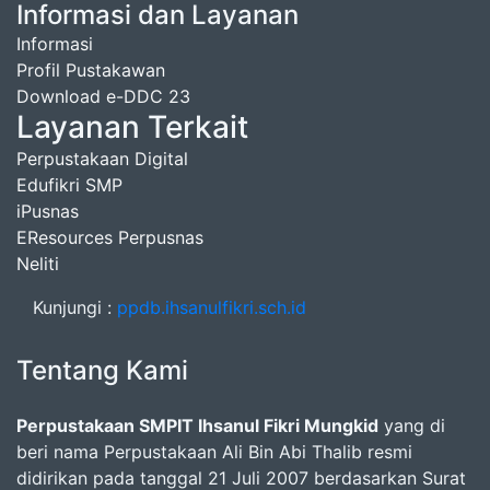
Informasi dan Layanan
Informasi
Profil Pustakawan
Download e-DDC 23
Layanan Terkait
Perpustakaan Digital
Edufikri SMP
iPusnas
EResources Perpusnas
Neliti
Kunjungi :
ppdb.ihsanulfikri.sch.id
Tentang Kami
Perpustakaan SMPIT Ihsanul Fikri Mungkid
yang di
beri nama Perpustakaan Ali Bin Abi Thalib resmi
didirikan pada tanggal 21 Juli 2007 berdasarkan Surat