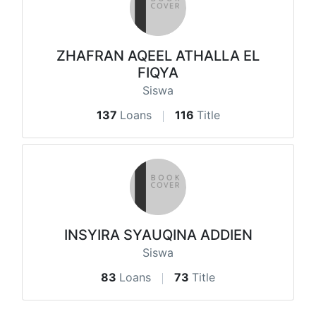
ZHAFRAN AQEEL ATHALLA EL
FIQYA
Siswa
137
Loans
116
Title
INSYIRA SYAUQINA ADDIEN
Siswa
83
Loans
73
Title