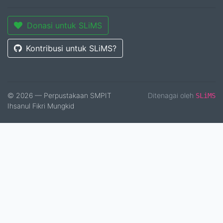
Donasi untuk SLiMS
Kontribusi untuk SLiMS?
© 2026 — Perpustakaan SMPIT
Ditenagai oleh
SLiMS
Ihsanul Fikri Mungkid