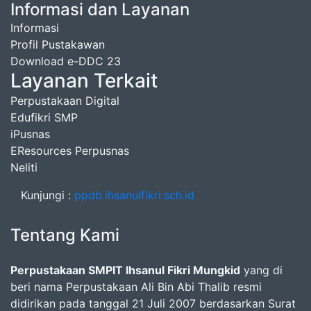
Informasi dan Layanan
Informasi
Profil Pustakawan
Download e-DDC 23
Layanan Terkait
Perpustakaan Digital
Edufikri SMP
iPusnas
EResources Perpusnas
Neliti
Kunjungi :
ppdb.ihsanulfikri.sch.id
Tentang Kami
Perpustakaan SMPIT Ihsanul Fikri Mungkid
yang di
beri nama Perpustakaan Ali Bin Abi Thalib resmi
didirikan pada tanggal 21 Juli 2007 berdasarkan Surat