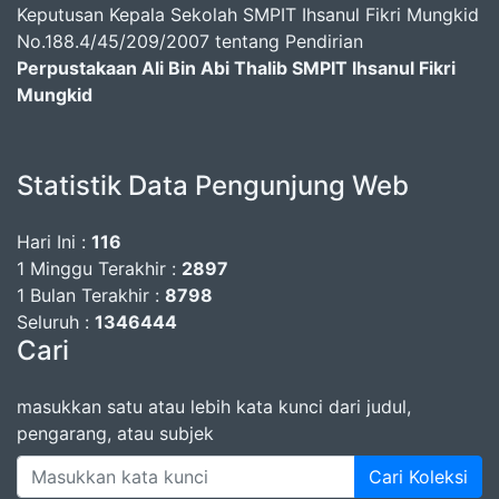
Keputusan Kepala Sekolah SMPIT Ihsanul Fikri Mungkid
No.188.4/45/209/2007 tentang Pendirian
Perpustakaan Ali Bin Abi Thalib SMPIT Ihsanul Fikri
Mungkid
Statistik Data Pengunjung Web
Hari Ini :
116
1 Minggu Terakhir :
2897
1 Bulan Terakhir :
8798
Seluruh :
1346444
Cari
masukkan satu atau lebih kata kunci dari judul,
pengarang, atau subjek
Cari Koleksi