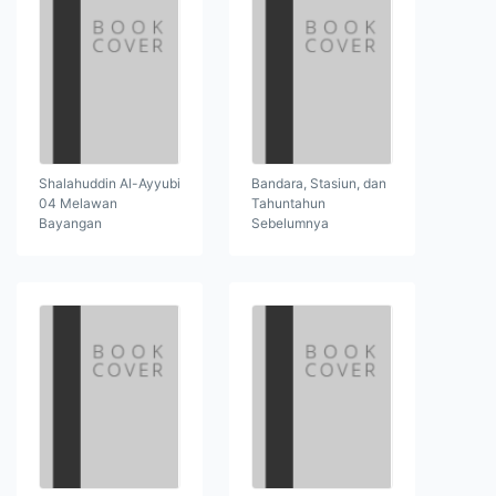
Shalahuddin Al-Ayyubi
Bandara, Stasiun, dan
04 Melawan
Tahuntahun
Bayangan
Sebelumnya