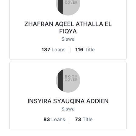
ZHAFRAN AQEEL ATHALLA EL
FIQYA
Siswa
137
Loans
116
Title
INSYIRA SYAUQINA ADDIEN
Siswa
83
Loans
73
Title