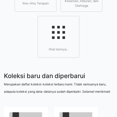
Kesenian, Hiburan, dan
Ilmu-ilmu Terapan
Olahraga
lihat lainnya..
Koleksi baru dan diperbarui
Merupakan daftar koleksi-koleksi terbaru kami. Tidak semuanya baru,
adapula koleksi yang data-datanya sudah diperbaiki. Selamat menikmati