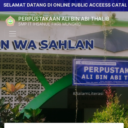
MAT DATANG DI ONLINE PUBLIC ACCEESS CATALOG PE
PERPUSTAKAAN ALI BIN ABI THALIB
SMP IT IHSANUL FIKRI MUNGKID